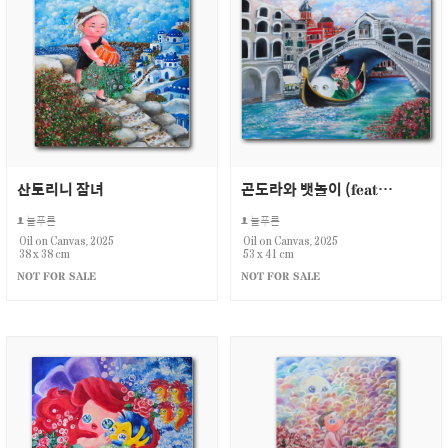
산토리니 잠녀
곤도라와 뱃놀이 (feat. 베니스)
늘푸른
늘푸른
Oil on Canvas, 2025
Oil on Canvas, 2025
38 x 38 cm
53 x 41 cm
NOT FOR SALE
NOT FOR SALE