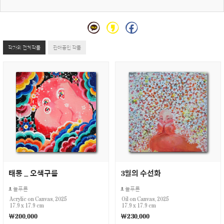
작가의 전체작품
판매중인 작품
태몽 _ 오색구름
3월의 수선화
늘푸른
늘푸른
Acrylic on Canvas, 2025
Oil on Canvas, 2025
17.9 x 17.9 cm
17.9 x 17.9 cm
￦200,000
￦230,000