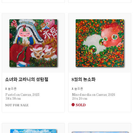
소녀와 고라니의 성탄절
8월의 능소화
늘푸른
늘푸른
Pastel on Canvas, 2025
Mixed media on Canvas, 2026
38 x 38 cm
20 x 20 cm
SOLD
NOT FOR SALE