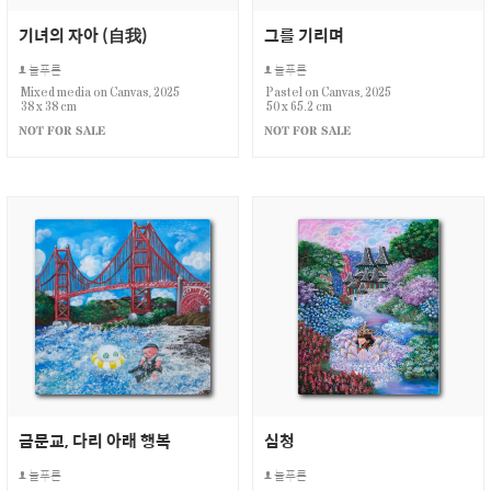
기녀의 자아 (自我)
그를 기리며
늘푸른
늘푸른
Mixed media on Canvas, 2025
Pastel on Canvas, 2025
38 x 38 cm
50 x 65.2 cm
NOT FOR SALE
NOT FOR SALE
금문교, 다리 아래 행복
심청
늘푸른
늘푸른