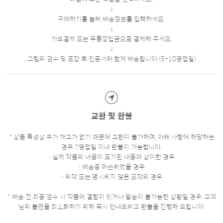
구매하기를 눌러 배송정보를 입력하세요.
카드결제 또는 무통장입금으로 결제해 주세요.
그림의 검수 및 포장 후 인증서와 함께 배송됩니다.(5~10영업일)
교환 및 환불
* 상품 특성상 추가 재고가 없기 때문에 교환이 불가하며, 아래 사항에 해당하는
경우 7영업일 이내 환불이 가능합니다.
- 실제 작품의 내용이 표기된 내용과 상이한 경우
- 배송중 파손되었을 경우
- 위작 또는 명시되지 않은 모작의 경우
* 배송 전 최종 검수 시 작품에 결함이 있거나 발송이 불가능한 상황일 경우, 고객
님의 불편을 최소화하기 위해 즉시 안내드리고 환불을 진행해 드립니다.