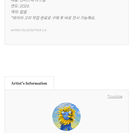
연도: 2026 

액자: 없음

*와이어 고리 작업 완료로 구매 후 바로 전시 가능해요.
written by artist Park Lia
Artist's Information
Translate