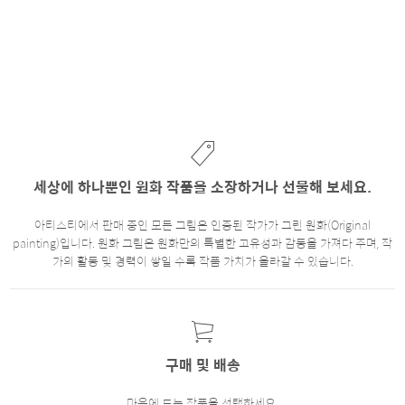
세상에 하나뿐인 원화 작품을 소장하거나 선물해 보세요.
아티스티에서 판매 중인 모든 그림은 인증된 작가가 그린 원화(Original
painting)입니다. 원화 그림은 원화만의 특별한 고유성과 감동을 가져다 주며, 작
가의 활동 및 경력이 쌓일 수록 작품 가치가 올라갈 수 있습니다.
구매 및 배송
마음에 드는 작품을 선택하세요.