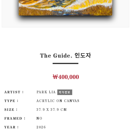
The Guide. 인도자
￦400,000
ARTIST :
PARK LIA
작가정보
TYPE :
ACRYLIC ON CANVAS
SIZE :
37.9 X 37.9 CM
FRAMED :
NO
YEAR :
2026