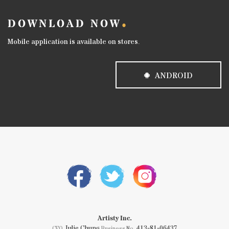
DOWNLOAD NOW
Mobile application is available on stores.
ANDROID
Artisty Inc.
Julie Chung
413-81-06437
CEO
Business No.