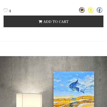
4
ADD TO CART