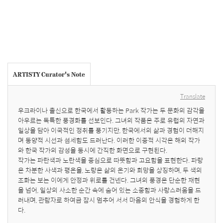
ARTISTY Curator's Note
Translate
우크라이나 출신으로 한국에서 활동하는 Park 작가는 두 문화의 감각을 
아우르는 독특한 풍경화를 선보인다. 그녀의 작품은 주로 유럽의 자연과 
일상을 담아 이국적인 정취를 풍기지만, 한국에서의 삶과 경험이 더해지
며 동양적 시선과 섬세함도 드러난다. 이러한 이중적 시각은 해외 작가
와 한국 작가의 감성을 동시에 간직한 화면으로 구현된다.

작가는 파란색과 노란색을 중심으로 따뜻함과 고요함을 표현한다. 파랑
은 차분한 사색과 평온을, 노랑은 삶의 온기와 희망을 상징하며, 두 색의 
조화는 보는 이에게 안정과 위로를 건넨다. 그녀의 풍경은 단순한 재현
을 넘어, 일상의 사소한 순간 속에 숨어 있는 소중함과 사랑스러움을 드
러내며, 관람자로 하여금 잠시 멈추어 서서 마음의 안식을 경험하게 한
다.