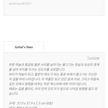
written by ARTISTY
Artist's Note
Translate
푸른 하늘과 황금빛 들판 사이를 날아가는 물고기는 현실과 상상의 경계
를 넘어 우리를 이끄는 인도자를 상징합니다.

바다가 하늘이 되고, 들판이 파도가 되는 풍경 속에서 물고기는 자신만
의 길을 따라 나아갑니다. 이 작품은 잊고 있던 꿈과 자유, 그리고 마음속 
깊은 곳에서 방향을 비추는 작은 목소리에 대한 이야기입니다.

때로는 길을 몰라도, 우리 안의 인도자가 앞으로 나아갈 방향을 알고 있
습니다.

규격:  37.9 x 37.9 x 1.5 cm (8호)

재료: 캔버스에 아크릴
