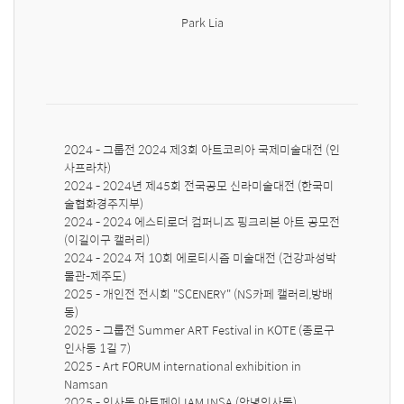
Park Lia
2024 - 그룹전 2024 제3회 아트코리아 국제미술대전 (인
사프라차) 

2024 - 2024년 제45회 전국공모 신라미술대전 (한국미
술협화경주지부) 

2024 - 2024 에스티로더 컴퍼니즈 핑크리본 아트 공모전 
(이길이구 캘러리) 

2024 - 2024 저 10회 에로티시즘 미술대전 (건강과성박
물관-제주도) 

2025 - 개인전 전시회 "SCENERY" (NS카페 캘러리,방배
동) 

2025 - 그룹전 Summer ART Festival in KOTE (종로구 
인사동 1길 7)

2025 - Art FORUM international exhibition in 
Namsan

2025 - 인사동 아트페이 IAM INSA (안녕인사동) 
