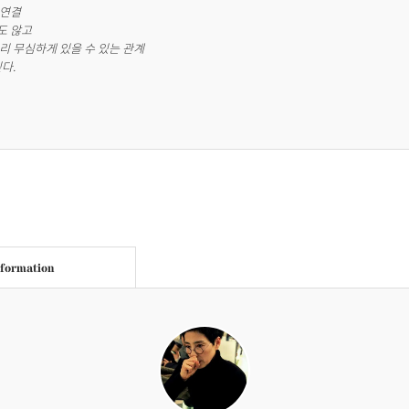
연결

 않고 

리 무심하게 있을 수 있는 관계

다.
nformation