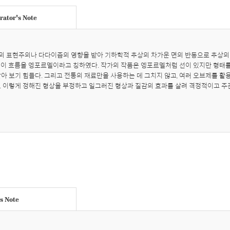
ator's Note
일의 표현주의나 다다이즘의 영향을 받아 기하학적 추상의 차가운 면의 반동으로 추상
 이 흐름을 엥포르멜이라고 칭하였다. 작가의 작품은 엥포르멜처럼 선이 있지만 형태를 
알아 보기 힘들다. 그리고 전통의 재료만을 사용하는 데 그치지 않고, 여러 오브제를 활
. 이렇게 정해진 형상을 부정하고 일그러진 형상과 질감의 효과를 살려 격정적이고 주
's Note