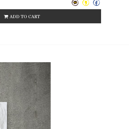
ADD TO CART