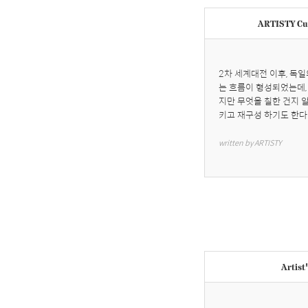
ARTISTY Cur
2차 세계대전 이후, 독
는 흐름이 형성되었는데,
지만 무엇을 칠한 건지 
키고 재구성 하기도 한다
written by ARTISTY
Artist