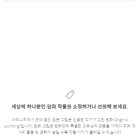
세상에 하나뿐인 원화 작품을 소장하거나 선물해 보세요.
아티스티에서 판매 중인 모든 그림은 인증된 작가가 그린 원화(Original
painting)입니다. 원화 그림은 원화만의 특별한 고유성과 감동을 가져다 주며, 작
가의 활동 및 경력이 쌓일 수록 작품 가치가 올라갈 수 있습니다.