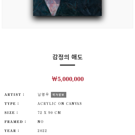
감정의 애도
￦5,000,000
ARTIST :
남명우
작가정보
TYPE :
ACRYLIC ON CANVAS
SIZE :
72 X 90 CM
FRAMED :
NO
YEAR :
2022