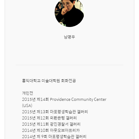
남명우
홍익대학교 미술대학원 회화전공

개인전

2015년 제14회 Providence Community Center 
(USA)

2015년 제13회 마포평생학습관 갤러리

2015년 제12회 외환은행 갤러리

2015년 제11회 광진경찰서 갤러리

2014년 제10회 아웃오브아프리카

2014년 제 9회 마포평생학습관 갤러리
