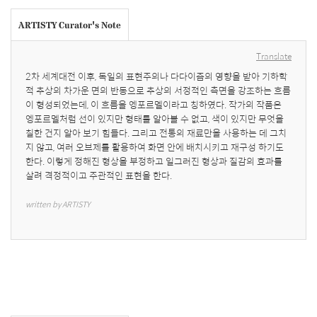
ARTISTY Curator's Note
Translate
2차 세계대전 이후, 독일의 표현주의나 다다이즘의 영향을 받아 기하학
적 추상의 차가운 면의 반동으로 추상의 서정적인 측면을 강조하는 흐름
이 형성되었는데, 이 흐름을 엥포르멜이라고 칭하였다. 작가의 작품은 
엥포르멜처럼 선이 있지만 형태를 알아볼 수 없고, 색이 있지만 무엇을 
칠한 건지 알아 보기 힘들다. 그리고 전통의 재료만을 사용하는 데 그치
지 않고, 여러 오브제를 활용하여 화면 안에 배치시키고 재구성 하기도 
한다. 이렇게 정해진 형상을 부정하고 일그러진 형상과 질감의 효과를 
살려 격정적이고 주관적인 표현을 한다.
written by ARTISTY