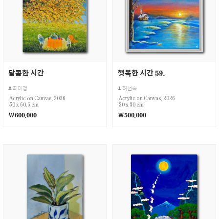
달콤한 시간
행복한 시간 59.
최미정
허선숙
Acrylic on Canvas, 2026
Acrylic on Canvas, 2026
50 x 60.6 cm
30 x 30 cm
￦600,000
￦500,000