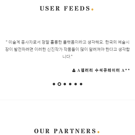
USER FEEDS
 볼
" 미술계 종사자로서 정말 훌륭한 플랫폼이라고 생각해요. 한국의 예술시
"
 몇
장이 발전하려면 이러한 신진작가 작품들이 많이 알려져야 한다고 생각합
데
니다."
볼
**
A갤러리 수석큐레이터 A**
OUR PARTNERS