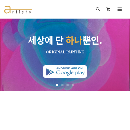
세상에 단
하나
뿐인.
ORIGINAL PAINTING