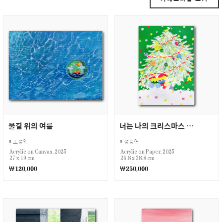
물결 위의 여름
너는 나의 크리스마스 You are my Christmas
조성일
정승연
Acrylic on Canvas, 2025
Acrylic on Paper, 2025
27 x 19 cm
26.8 x 38.8 cm
￦120,000
￦250,000