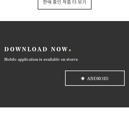
판매 중인 작품 더 보기
DOWNLOAD NOW
Mobile application is available on stores.
ANDROID