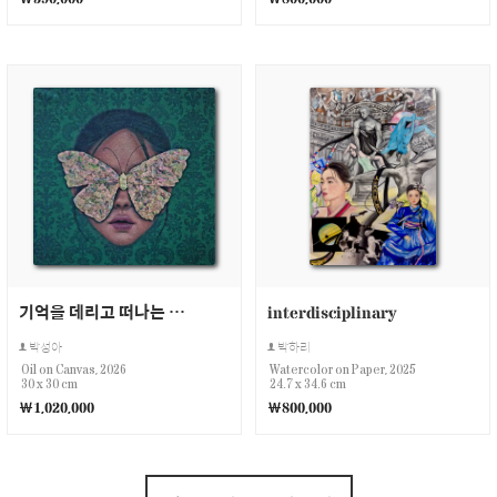
기억을 데리고 떠나는 나비
interdisciplinary
박성아
박하리
Oil on Canvas, 2026
Watercolor on Paper, 2025
30 x 30 cm
24.7 x 34.6 cm
￦1,020,000
￦800,000