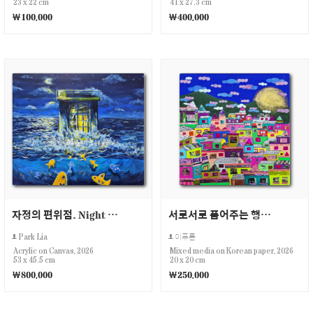
23 x 22 cm
41 x 27.3 cm
￦100,000
￦400,000
자정의 편위점. Night CS
서로서로 품어주는 행복마을
Park Lia
이푸른
Acrylic on Canvas, 2026
Mixed media on Korean paper, 2026
53 x 45.5 cm
20 x 20 cm
￦800,000
￦250,000