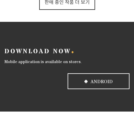
판매 중인 작품 더 보기
DOWNLOAD NOW
Mobile application is available on stores.
ANDROID