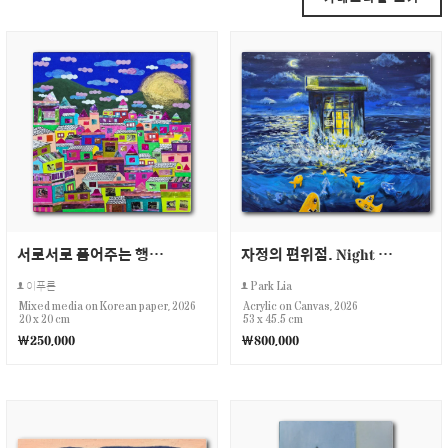
서로서로 품어주는 행복마을
자정의 편위점. Night CS
이푸른
Park Lia
Mixed media on Korean paper, 2026
Acrylic on Canvas, 2026
20 x 20 cm
53 x 45.5 cm
￦250,000
￦800,000