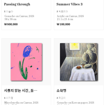
Passing through
Summer Vibes 3
이슬아
빅토리아
Gouache on Canvas, 2026
Acrylic on Canvas, 2026
38 x 38 cm
21.1 x 23.4 cm
￦800,000
￦100,000
시들지 않는 시간_튤립(4)
소확행
이지영
하고미
Mixed media on Canvas, 2026
Gouache on Korean paper, 2026