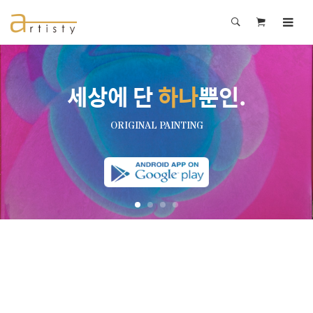
세상에 단
하나
뿐인.
ORIGINAL PAINTING