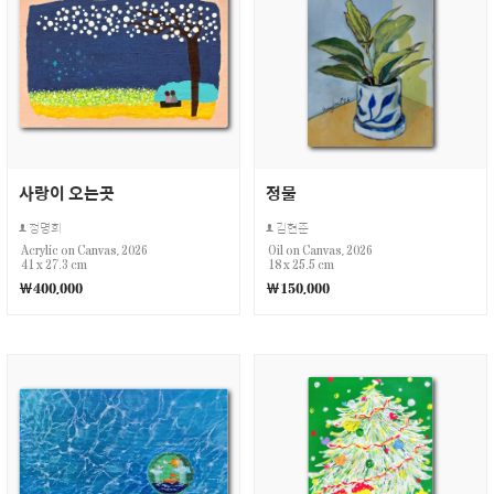
사랑이 오는곳
정물
정명희
김현준
Acrylic on Canvas, 2026
Oil on Canvas, 2026
41 x 27.3 cm
18 x 25.5 cm
￦400,000
￦150,000