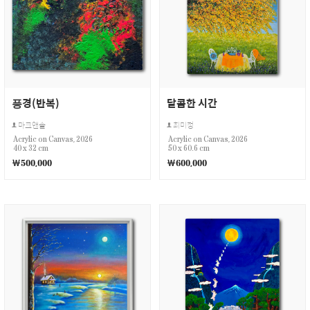
픙경(반복)
달콤한 시간
마크앤솔
최미정
Acrylic on Canvas, 2026
Acrylic on Canvas, 2026
40 x 32 cm
50 x 60.6 cm
￦500,000
￦600,000