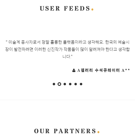
USER FEEDS
 볼
" 미술계 종사자로서 정말 훌륭한 플랫폼이라고 생각해요. 한국의 예술시
"
 몇
장이 발전하려면 이러한 신진작가 작품들이 많이 알려져야 한다고 생각합
데
니다."
볼
**
A갤러리 수석큐레이터 A**
OUR PARTNERS