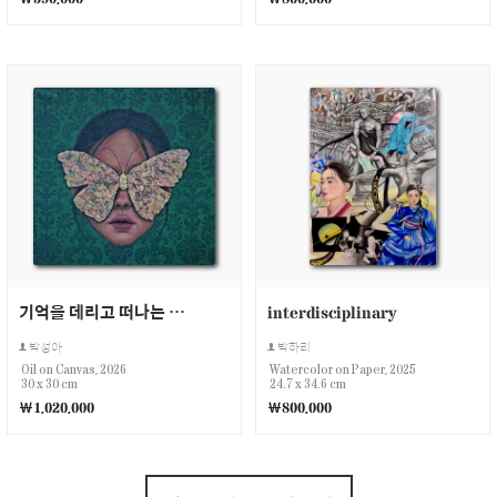
기억을 데리고 떠나는 나비
interdisciplinary
박성아
박하리
Oil on Canvas, 2026
Watercolor on Paper, 2025
30 x 30 cm
24.7 x 34.6 cm
￦1,020,000
￦800,000