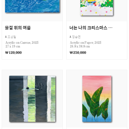
물결 위의 여름
너는 나의 크리스마스 You are my Christmas
조성일
정승연
Acrylic on Canvas, 2025
Acrylic on Paper, 2025
27 x 19 cm
26.8 x 38.8 cm
￦120,000
￦250,000