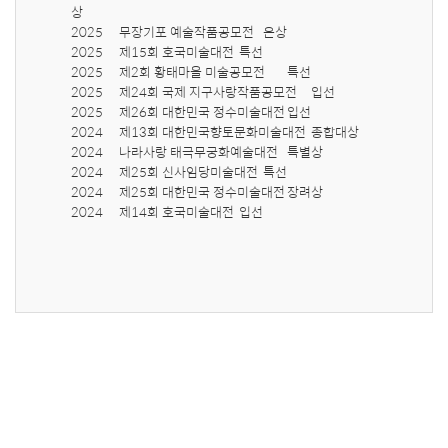
상

2025	무장기포 예술작품공모전	은상

2025	제15회 호국미술대전	특선

2025	제2회 황태마을 미술공모전	특선

2025	제24회 국제 지구사랑작품공모전	입선

2025	제26회 대한민국 정수미술대전	입선

2024	제13회 대한민국향토문화미술대전	종합대상

2024	나라사랑 태극무궁화예술대전	특별상

2024	제25회 신사임당미술대전	특선

2024	제25회 대한민국 정수미술대전	장려상

2024	제14회 호국미술대전	입선