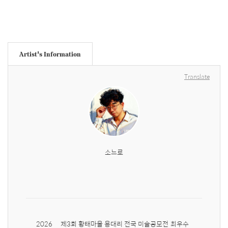
Artist's Information
Translate
소느로
2026	제3회 황태마을 용대리 전국 미술공모전	최우수