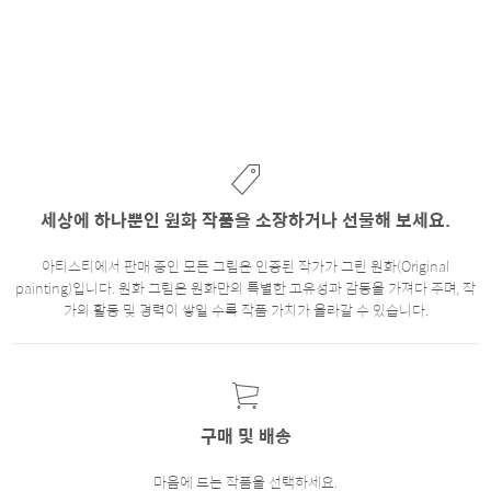
세상에 하나뿐인 원화 작품을 소장하거나 선물해 보세요.
아티스티에서 판매 중인 모든 그림은 인증된 작가가 그린 원화(Original
painting)입니다. 원화 그림은 원화만의 특별한 고유성과 감동을 가져다 주며, 작
가의 활동 및 경력이 쌓일 수록 작품 가치가 올라갈 수 있습니다.
구매 및 배송
마음에 드는 작품을 선택하세요.