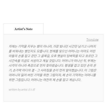
Artist's Note
Translate
치매는 기억을 지우는 병이 아니라, 가장 빛나던 시간만 남기고 나머지
를 비워내는 병인지도 모릅니다. 현재를 잊으신 어머니는 아마도 어린 
아들의 손을 잡고 걷던 그 골목길, 오후 햇살이 담벼락을 타고 흐르던 그 
시간속을 지금도 서성이고 계실 것입니다. 어머니가 떠나신 뒤, 부재는 
시각이 아니라 촉감으로 먼저 찾아왔습니다. 평생을 잡고 있던 손의 온
기, 손가락 마디의 결 - 그 사라짐을 손이 먼저 알아챘습니다. 이 그림은 
어머니의 잃어 버린 기억을 위한 그림이자, 제 손이 기억하는 어머니를 
위한 그림입니다. 어머니는 여전히 제 손을 잡고 계십니다.
written by artist 소느로