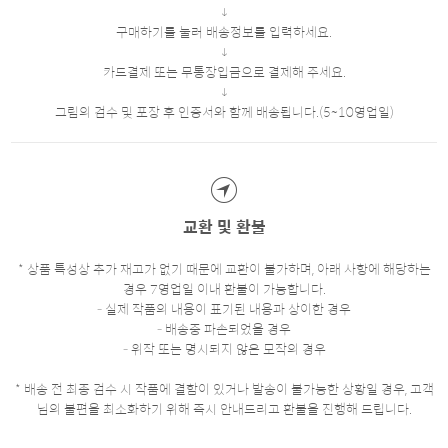
구매하기를 눌러 배송정보를 입력하세요.
카드결제 또는 무통장입금으로 결제해 주세요.
그림의 검수 및 포장 후 인증서와 함께 배송됩니다.(5~10영업일)
교환 및 환불
* 상품 특성상 추가 재고가 없기 때문에 교환이 불가하며, 아래 사항에 해당하는
경우 7영업일 이내 환불이 가능합니다.
- 실제 작품의 내용이 표기된 내용과 상이한 경우
- 배송중 파손되었을 경우
- 위작 또는 명시되지 않은 모작의 경우
* 배송 전 최종 검수 시 작품에 결함이 있거나 발송이 불가능한 상황일 경우, 고객
님의 불편을 최소화하기 위해 즉시 안내드리고 환불을 진행해 드립니다.