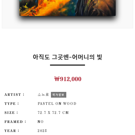
아직도 그곳엔-어머니의 빛
￦912,000
ARTIST :
소느로
작가정보
TYPE :
PASTEL ON WOOD
SIZE :
72.7 X 72.7 CM
FRAMED :
NO
YEAR :
2025