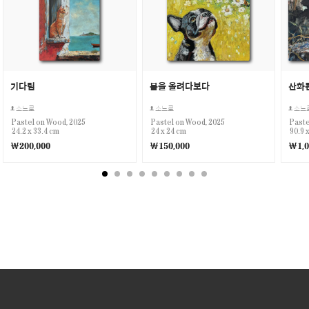
기다림
봄을 올려다보다
산화
소느로
소느로
소느
Pastel on Wood, 2025
Pastel on Wood, 2025
Paste
24.2 x 33.4 cm
24 x 24 cm
90.9 
￦200,000
￦150,000
￦1,0