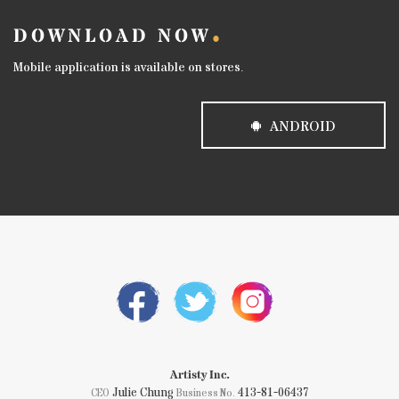
DOWNLOAD NOW
Mobile application is available on stores.
ANDROID
Artisty Inc.
Julie Chung
413-81-06437
CEO
Business No.