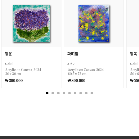
행운
화려함
행복
제이
제이
제이
Acrylic on Canvas, 2024
Acrylic on Canvas, 2024
Acryl
30 x 30 cm
60.5 x 73 cm
50 x 
￦300,000
￦800,000
￦550