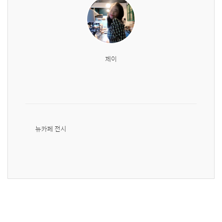
제이
뉴카페 전시