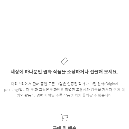
세상에 하나뿐인 원화 작품을 소장하거나 선물해 보세요.
아티스티에서 판매 중인 모든 그림은 인증된 작가가 그린 원화(Original
painting)입니다. 원화 그림은 원화만의 특별한 고유성과 감동을 가져다 주며, 작
가의 활동 및 경력이 쌓일 수록 작품 가치가 올라갈 수 있습니다.
구매 및 배송