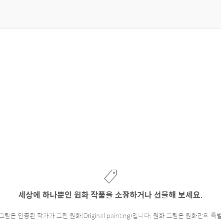
세상에 하나뿐인 원화 작품을 소장하거나 선물해 보세요.
은 인증된 작가가 그린 원화(Original painting)입니다. 원화 그림은 원화만의