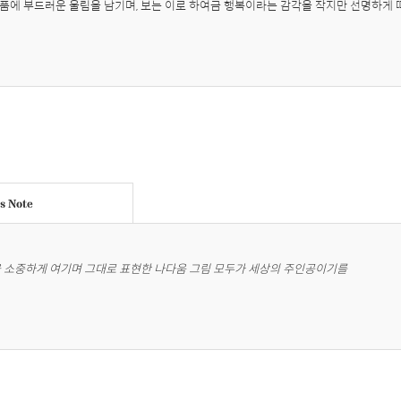
품에 부드러운 울림을 남기며, 보는 이로 하여금 행복이라는 감각을 작지만 선명하게 
's Note
을 소중하게 여기며 그대로 표현한 나다움 그림 모두가 세상의 주인공이기를