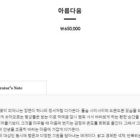
아름다움
￦650,000
ator's Note
꽃이 피어나는 장면이 하나의 정서처럼 다가온다. 풀숲 사이사이에 드문드문 모습을 드
하게 솟아오르는 형상들은 보는 이로 하여금 잠시 멈춰 서서 바라보게 하는 환한 순간을 
 머물기보다, 그것을 마주할 때 마음에 번지는 감정과 온도를 회화로 옮긴다. 그래서 그
 안녕을 조용히 바라는 마음에 가깝게 다가온다. 

 대상인 동시에 행운과 다정한 기원을 담아내는 매개이다. 밝고 경쾌한 색채, 반복되는