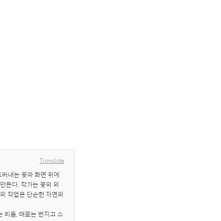
Translate
러내는 꽃과 화면 위에 
만든다. 작가는 꽃의 외
의 작업은 단순한 자연의 
 리듬, 때로는 번지고 스