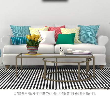
작품 및 미리보기 이미지를 무단 사용시 저작권 문제가 발생할 수 있습니다.