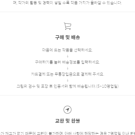
며, 작가의 활동 및 경력이 쌓일 수록 작품 가치가 올라갈 수 있습니다.
구매 및 배송
마음에 드는 작품을 선택하세요.
구매하기를 눌러 배송정보를 입력하세요.
카드결제 또는 무통장입금으로 결제해 주세요.
그림의 검수 및 포장 후 인증서와 함께 배송됩니다.(5~10영업일)
교환 및 환불
추가 재고가 없기 때문에 교환이 불가하며, 아래 사항에 해당하는 경우 7영업일 이내 