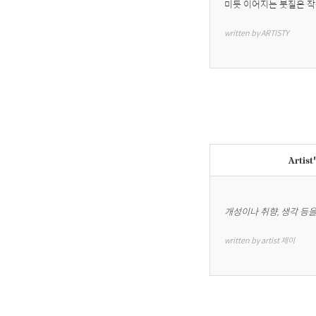
미듯 이어지는 붓질은 작
written by ARTISTY
Artist
개성이나 취향, 생각 등
written by artist 제이