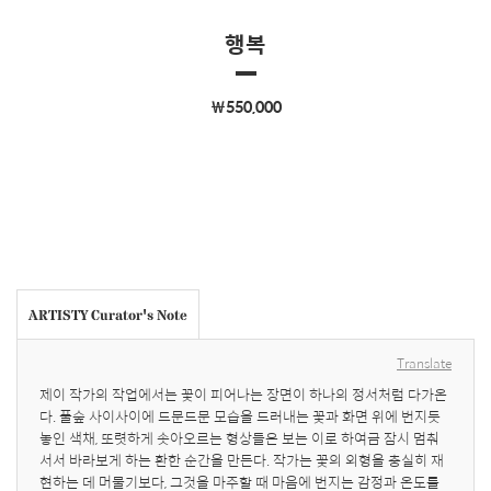
행복
￦550,000
ARTISTY Curator's Note
Translate
제이 작가의 작업에서는 꽃이 피어나는 장면이 하나의 정서처럼 다가온
다. 풀숲 사이사이에 드문드문 모습을 드러내는 꽃과 화면 위에 번지듯 
놓인 색채, 또렷하게 솟아오르는 형상들은 보는 이로 하여금 잠시 멈춰 
서서 바라보게 하는 환한 순간을 만든다. 작가는 꽃의 외형을 충실히 재
현하는 데 머물기보다, 그것을 마주할 때 마음에 번지는 감정과 온도를 