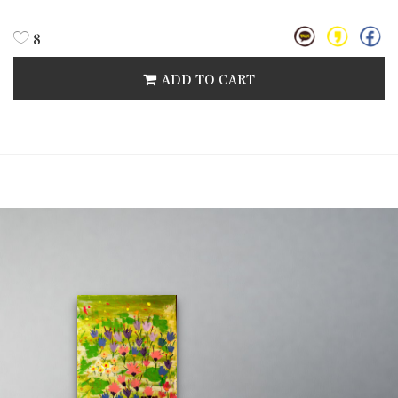
8
ADD TO CART