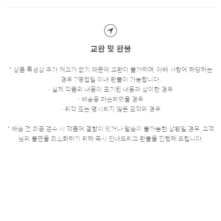
교환 및 환불
* 상품 특성상 추가 재고가 없기 때문에 교환이 불가하며, 아래 사항에 해당하는
경우 7영업일 이내 환불이 가능합니다.
- 실제 작품의 내용이 표기된 내용과 상이한 경우
- 배송중 파손되었을 경우
- 위작 또는 명시되지 않은 모작의 경우
* 배송 전 최종 검수 시 작품에 결함이 있거나 발송이 불가능한 상황일 경우, 고객
님의 불편을 최소화하기 위해 즉시 안내드리고 환불을 진행해 드립니다.