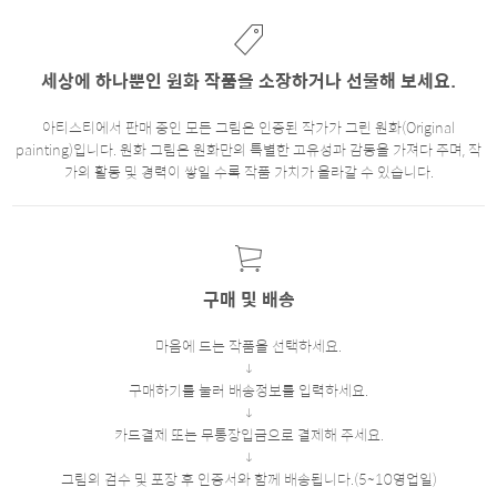
세상에 하나뿐인 원화 작품을 소장하거나 선물해 보세요.
아티스티에서 판매 중인 모든 그림은 인증된 작가가 그린 원화(Original
painting)입니다. 원화 그림은 원화만의 특별한 고유성과 감동을 가져다 주며, 작
가의 활동 및 경력이 쌓일 수록 작품 가치가 올라갈 수 있습니다.
구매 및 배송
마음에 드는 작품을 선택하세요.
구매하기를 눌러 배송정보를 입력하세요.
카드결제 또는 무통장입금으로 결제해 주세요.
그림의 검수 및 포장 후 인증서와 함께 배송됩니다.(5~10영업일)