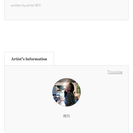
written by artist 제이
Artist's Information
Translate
제이