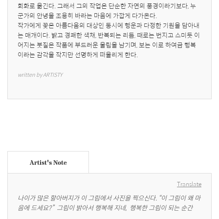
회화로 옮긴다. 그래서 그의 작업은 단순한 자연의 풍경이라기보다, 누
군가의 안녕을 조용히 바라는 마음에 가깝게 다가온다. 

작가에게 꽃은 아름다움의 대상인 동시에 행운과 다정한 기원을 담아내
는 매개이다. 밝고 경쾌한 색채, 반복되는 리듬, 때로는 번지고 스미듯 이
어지는 붓질은 작품에 부드러운 울림을 남기며, 보는 이로 하여금 행복
이라는 감각을 작지만 선명하게 떠올리게 한다.
written by ARTISTY
Artist's Note
Translate
나이가 많은 할아버지가 이 그림에서 사진을 찍으신다. “이 그림이 왜 마
음에 드세요?”  그림이 밝아서 행복해 지네,  행복한 그림이 되는 순간