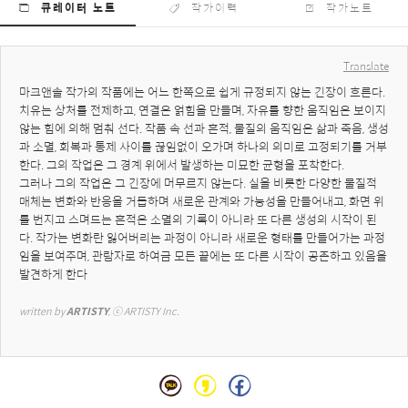
큐레이터 노트
작가이력
작가노트
Translate
마크앤솔 작가의 작품에는 어느 한쪽으로 쉽게 규정되지 않는 긴장이 흐른다. 
치유는 상처를 전제하고, 연결은 얽힘을 만들며, 자유를 향한 움직임은 보이지 
않는 힘에 의해 멈춰 선다. 작품 속 선과 흔적, 물질의 움직임은 삶과 죽음, 생성
과 소멸, 회복과 통제 사이를 끊임없이 오가며 하나의 의미로 고정되기를 거부
한다. 그의 작업은 그 경계 위에서 발생하는 미묘한 균형을 포착한다.

그러나 그의 작업은 그 긴장에 머무르지 않는다. 실을 비롯한 다양한 물질적 
매체는 변화와 반응을 거듭하며 새로운 관계와 가능성을 만들어내고, 화면 위
를 번지고 스며드는 흔적은 소멸의 기록이 아니라 또 다른 생성의 시작이 된
다. 작가는 변화란 잃어버리는 과정이 아니라 새로운 형태를 만들어가는 과정
임을 보여주며, 관람자로 하여금 모든 끝에는 또 다른 시작이 공존하고 있음을 
발견하게 한다
written by 
ARTISTY
, ⓒ ARTISTY Inc.