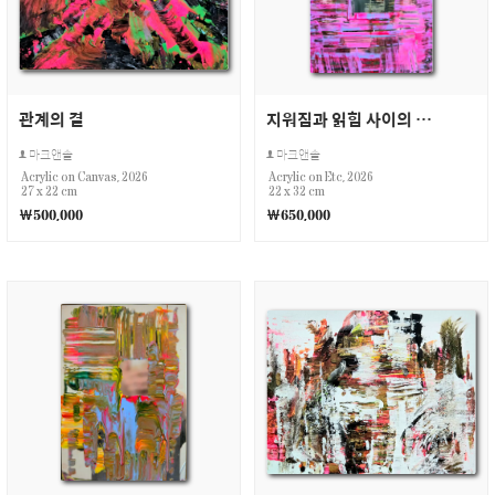
관계의 결
지워짐과 읽힘 사이의 속도
마크앤솔
마크앤솔
Acrylic on Canvas, 2026
Acrylic on Etc, 2026
27 x 22 cm
22 x 32 cm
￦500,000
￦650,000