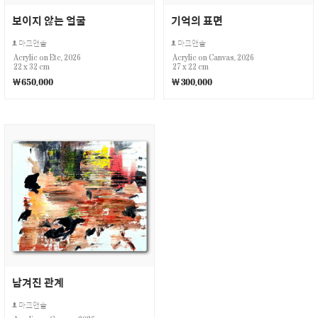
보이지 않는 얼굴
기억의 표면
마크앤솔
마크앤솔
Acrylic on Etc, 2026
Acrylic on Canvas, 2026
22 x 32 cm
27 x 22 cm
￦650,000
￦300,000
남겨진 관계
마크앤솔