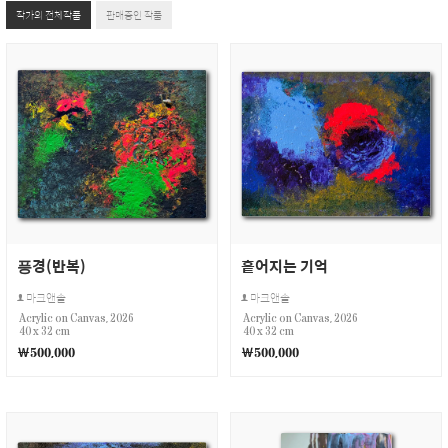
작가의 전체작품
판매중인 작품
픙경(반복)
흩어지는 기억
마크앤솔
마크앤솔
Acrylic on Canvas, 2026
Acrylic on Canvas, 2026
40 x 32 cm
40 x 32 cm
￦500,000
￦500,000