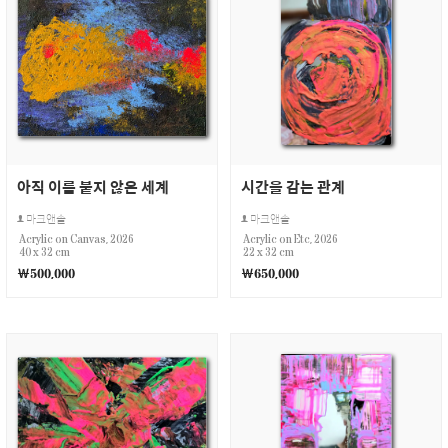
아직 이름 붙지 않은 세계
시간을 감는 관계
마크앤솔
마크앤솔
Acrylic on Canvas, 2026
Acrylic on Etc, 2026
40 x 32 cm
22 x 32 cm
￦500,000
￦650,000