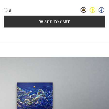
5
ADD TO CART