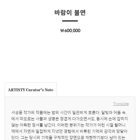
바람이 불면
￦600,000
ARTISTY Curator's Note
Translate
서성용 작가의 작품에는 밤의 시간이 일관되게 흐른다. 달빛과 어둠 속
에서 떠오르는 사물과 생명은 정겹게 다가오면서도, 동시에 손에 잡히지 
않는 아득한 정서를 남긴다. 이러한 분위기는 작가가 어린 시절 할머니 
댁에서 자연과 밀접하게 지냈던 경험에서 비롯된 기억의 감각과 맞닿아 
있다. 그는 당시의 기억을 구체적인 장면으로 재현하기보다, 남아 있는 