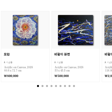
모란
바람이 불면
바람
서성용
서성용
서성
Acrylic on Canvas, 2026
Acrylic on Canvas, 2026
Acryl
60.6 x 72.7 cm
53 x 45.5 cm
116.8
￦800,000
￦500,000
￦2,0