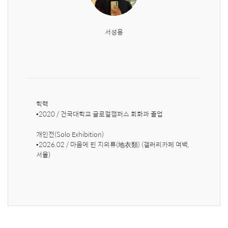
서성용
학력

▪︎2020 / 건국대학교 글로컬캠퍼스 회화과 졸업

개인전(Solo Exhibition)

▪︎2026.02 / 마음에 핀 지의류(地衣類) (갤러리카페 여백, 
서울)