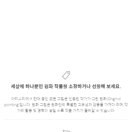
세상에 하나뿐인 원화 작품을 소장하거나 선물해 보세요.
아티스티에서 판매 중인 모든 그림은 인증된 작가가 그린 원화(Original
painting)입니다. 원화 그림은 원화만의 특별한 고유성과 감동을 가져다 주며, 작
가의 활동 및 경력이 쌓일 수록 작품 가치가 올라갈 수 있습니다.