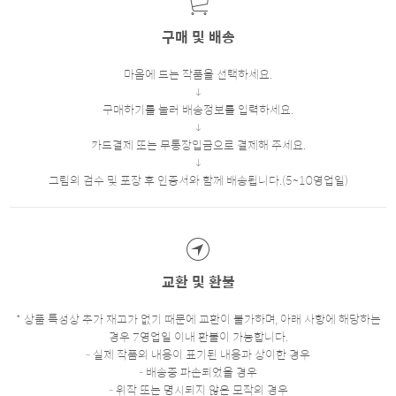
구매 및 배송
마음에 드는 작품을 선택하세요.
구매하기를 눌러 배송정보를 입력하세요.
카드결제 또는 무통장입금으로 결제해 주세요.
그림의 검수 및 포장 후 인증서와 함께 배송됩니다.(5~10영업일)
교환 및 환불
* 상품 특성상 추가 재고가 없기 때문에 교환이 불가하며, 아래 사항에 해당하는
경우 7영업일 이내 환불이 가능합니다.
- 실제 작품의 내용이 표기된 내용과 상이한 경우
- 배송중 파손되었을 경우
- 위작 또는 명시되지 않은 모작의 경우