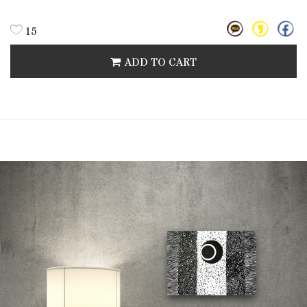
15
ADD TO CART