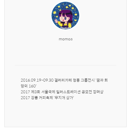
momoa
2016.09.19~09.30 갤러리카페 청풍 그룹전시 '꿈과 희
망의 160'

2017 제3회 서울국제 일러스트레이션 공모전 장려상

2017 강릉 커피축제 '무지개 상가'