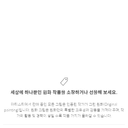
세상에 하나뿐인 원화 작품을 소장하거나 선물해 보세요.
아티스티에서 판매 중인 모든 그림은 인증된 작가가 그린 원화(Original
painting)입니다. 원화 그림은 원화만의 특별한 고유성과 감동을 가져다 주며, 작
가의 활동 및 경력이 쌓일 수록 작품 가치가 올라갈 수 있습니다.