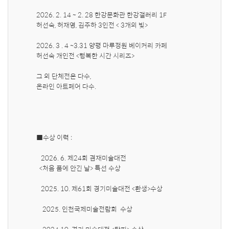
2026. 2. 14 ~ 2. 28 한강문화관 한강갤러리 1F 

허선숙, 허재영, 김주하 3인전 < 3개의 빛>

2026. 3 . 4 ~3.31 양평 마루정원 베이커리 카페

허선숙 개인전 <행복한 시간 시리즈>

그 외 단체전은 다수, 

온라인 아트페어 다수.

■수상 이력 :

   2026. 6. 제24회 겸재미술대전 

  <처음 품에 안긴 날> 특선 수상

   2025. 10. 제61회 경기미술대전 <환생>수상

    2025. 인천국제미술전람회 
 수상
