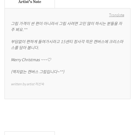
Artist's Note
Translate
그림 가격이 싼 편이 아니라서 그림 사려면 고민 많이 하시는 분들을 자
주 뵈요.^^

부담없이 편하게 들여가시라고 15센티 정사각 작은 캔버스에 크리스마
스를 담아 봅니다.

Merry Christmas ~~~♡

(액자없는 캔버스 그림입니다~^^)
written by artist 허선숙