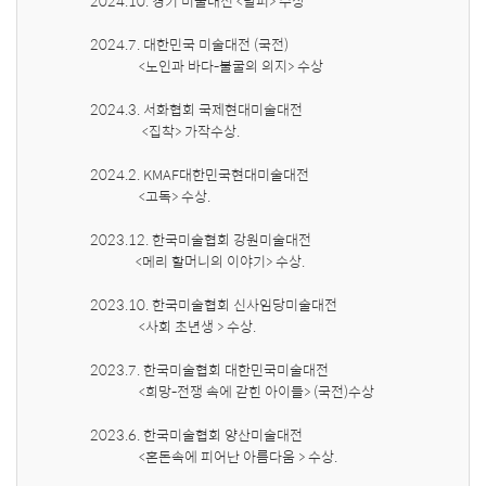
    2024.10. 경기 미술대전 <탈피> 수상

    2024.7. 대한민국 미술대전 (국전) 

                   <노인과 바다-불굴의 의지> 수상

    2024.3. 서화협회 국제현대미술대전 

                    <집착> 가작수상.

    2024.2. KMAF대한민국현대미술대전

                   <고독> 수상.

    2023.12. 한국미술협회 강원미술대전 

                  <메리 할머니의 이야기> 수상.

    2023.10. 한국미술협회 신사임당미술대전 

                   <사회 초년생 > 수상.

    2023.7. 한국미술협회 대한민국미술대전

                   <희망-전쟁 속에 갇힌 아이들> (국전)수상

    2023.6. 한국미술협회 양산미술대전 

                   <혼돈속에 피어난 아름다움 > 수상.
