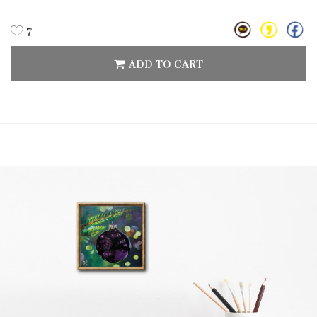
7
ADD TO CART