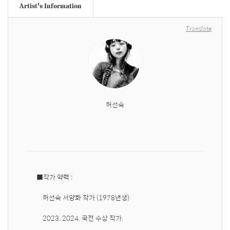
Artist's Information
Translate
허선숙
■작가 약력 : 

    허선숙 서양화 작가 (1978년생)

    2023. 2024. 국전 수상 작가.
