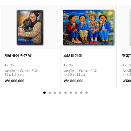
처음 품에 안긴 날
소녀의 계절
행복한
허선숙
허선숙
허선
Acrylic on Canvas, 2024
Acrylic on Canvas, 2024
Acryl
91 x 116.8 cm
145.5 x 112 cm
30 x 
￦6,000,000
￦6,500,000
￦500