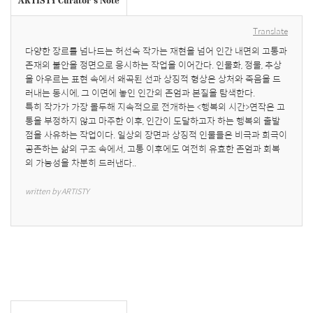
Translate
다양한 장르를 넘나드는 허선숙 작가는 재현을 넘어 인간 내면의 고통과 
존재의 불안을 정면으로 응시하는 작업을 이어간다. 인물화, 정물, 추상
을 아우르는 표현 속에서 왜곡된 선과 상징적 형상은 상처와 죽음을 드
러내는 동시에, 그 이면에 놓인 인간의 존엄과 본질을 탐색한다.

특히 작가가 가장 몰두해 지속적으로 전개하는 <행복의 시간>연작은 고
통을 부정하지 않고 마주한 이후, 인간이 도달하고자 하는 행복의 출발
점을 사유하는 작업이다. 일상의 장면과 상징적 인물들은 비극과 희극이 
공존하는 삶의 구조 속에서, 고통 이후에도 여전히 유효한 존엄과 회복
의 가능성을 차분히 드러낸다..
written by ARTISTY