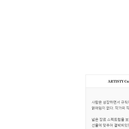
ARTISTY Cur
사람은 성장하면서 규칙에
얽매임이 없다. 작가의 
넓은 장르 스펙트럼을 보여
선율에 맞추어 결박되있던