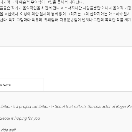
나가며 그의 예술적 무의식이 그림을 통해서 나타난다. 

물들은 작가가 음악작업을 하면서 만나고 스쳐지나간 사람들뿐만 아니라 음악적 거장들
을 표현했다. 이성에 의한 일체의 통제 없이 그려지는 그의 판타지아는 아프리카 원시 미
난다. 특히 그림마다 특유의  유쾌함과  자유분방함이 넘쳐나 그만의 독특한 작품 세계를
's Note
ibition is a project exhibition in Seoul that reflects the character of Roger Rab
Seoul is hoping for you

 ride well