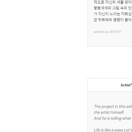
적으로 자신의 색을 찾아
형형색색의 그림 속의 인
가 자신이 느끼는 자화상
장 뒤뷔페의 영향이 묻어
written by ARTISTY
Artist
The project in this exh
the artist himself.

And he is telling what 
Life is like a wave Let's