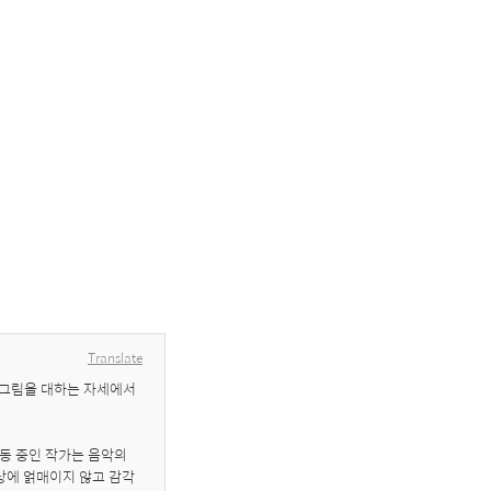
Translate
그림을 대하는 자세에서 
동 중인 작가는 음악의 
상에 얽매이지 않고 감각