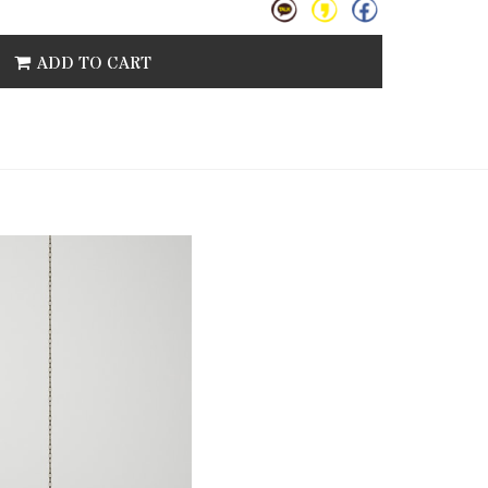
ADD TO CART