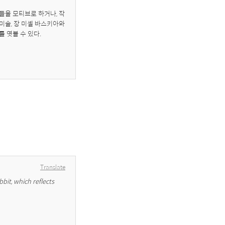
을 모티브로 하거나, 작
술, 장 미셸 바스키아와 
 엿볼 수 있다.
Translate
bit, which reflects 