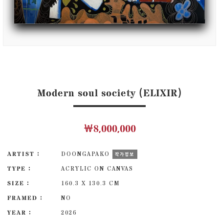
Modern soul society (ELIXIR)
￦8,000,000
ARTIST :
DOONGAPAKO
작가정보
TYPE :
ACRYLIC ON CANVAS
SIZE :
160.3 X 130.3 CM
FRAMED :
NO
YEAR :
2026