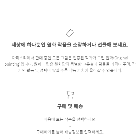
세상에 하나뿐인 원화 작품을 소장하거나 선물해 보세요.
아티스티에서 판매 중인 모든 그림은 인증된 작가가 그린 원화(Original
painting)입니다. 원화 그림은 원화만의 특별한 고유성과 감동을 가져다 주며, 작
가의 활동 및 경력이 쌓일 수록 작품 가치가 올라갈 수 있습니다.
구매 및 배송
마음에 드는 작품을 선택하세요.
구매하기를 눌러 배송정보를 입력하세요.