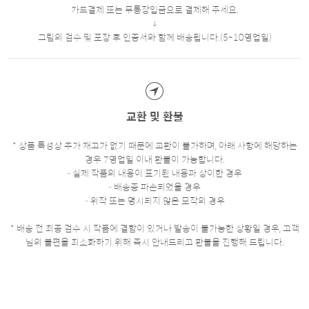
카드결제 또는 무통장입금으로 결제해 주세요.
그림의 검수 및 포장 후 인증서와 함께 배송됩니다.(5~10영업일)
교환 및 환불
* 상품 특성상 추가 재고가 없기 때문에 교환이 불가하며, 아래 사항에 해당하는
경우 7영업일 이내 환불이 가능합니다.
- 실제 작품의 내용이 표기된 내용과 상이한 경우
- 배송중 파손되었을 경우
- 위작 또는 명시되지 않은 모작의 경우
* 배송 전 최종 검수 시 작품에 결함이 있거나 발송이 불가능한 상황일 경우, 고객
님의 불편을 최소화하기 위해 즉시 안내드리고 환불을 진행해 드립니다.