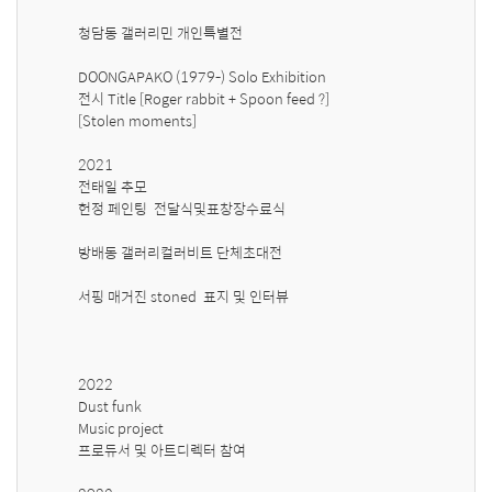
청담동 갤러리민 개인특별전 

DOONGAPAKO (1979-) Solo Exhibition 

전시 Title [Roger rabbit + Spoon feed ?]

[Stolen moments] 

2021 

전태일 추모

헌정 페인팅  전달식및표창장수료식

방배동 갤러리컬러비트 단체초대전 

서핑 매거진 stoned  표지 및 인터뷰 

2022

Dust funk 

Music project 

프로듀서 및 아트디렉터 참여
