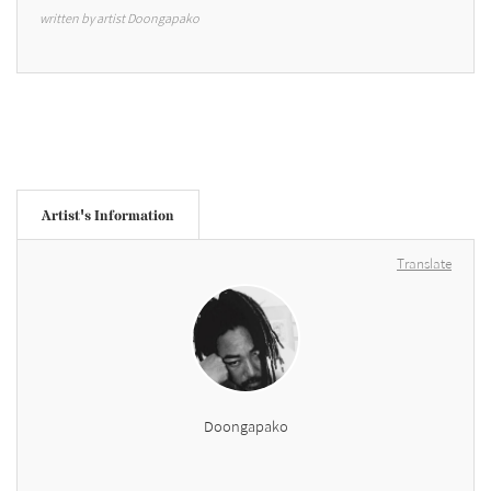
written by artist Doongapako
Artist's Information
Translate
Doongapako