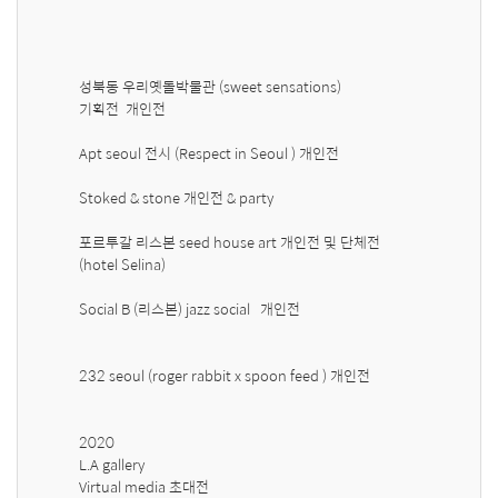
성북동 우리옛돌박물관 (sweet sensations)

기획전  개인전 

Apt seoul 전시 (Respect in Seoul ) 개인전 

Stoked & stone 개인전 & party 

포르투갈 리스본 seed house art 개인전 및 단체전  
(hotel Selina)

Social B (리스본) jazz social   개인전 

232 seoul (roger rabbit x spoon feed ) 개인전  

2020 

L.A gallery 

Virtual media 초대전 
