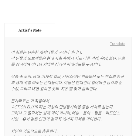
Artist's Note
Translate
이 회화는 단순한 캐릭터들의 군집이 아니다.

각 인물과 오브제들은 현대 사회 속에서 서로 다른 감정, 욕망, 불안, 유희
를 상징하며 하나의 거대한 심리적 퍼레이드를 구성한다.

작품 속 토끼, 광대, 기계적 얼굴, 서커스적인 인물들은 모두 현실과 환상
의 경계 위를 떠도는 존재들이다. 이들은 현대인이 잃어버린 감각과 순
수성, 그리고 내면 깊숙한 곳의 ‘치유’를 찾아 움직인다.

둔가파코는 이 작품에서

‘ACTION ELIXIR’라는 가상의 만병통치약을 중심 서사로 삼는다.

그러나 그 엘릭서는 실제 약이 아니라, 예술 · 음악 · 필름 · 퍼포먼스 · 
사랑 · 유희 같은 인간의 감각적 에너지 자체를 의미한다.

화면은 의도적으로 충돌한다.
