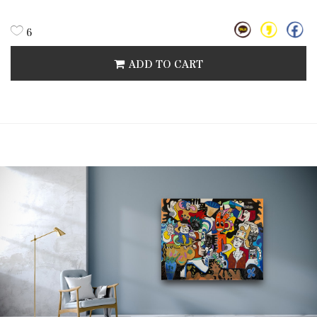
6
ADD TO CART