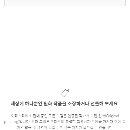
세상에 하나뿐인 원화 작품을 소장하거나 선물해 보세요.
아티스티에서 판매 중인 모든 그림은 인증된 작가가 그린 원화(Original
painting)입니다. 원화 그림은 원화만의 특별한 고유성과 감동을 가져다 주며, 작
가의 활동 및 경력이 쌓일 수록 작품 가치가 올라갈 수 있습니다.