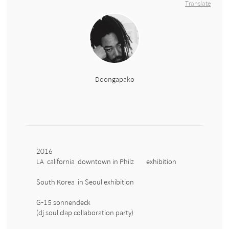
Translate
Doongapako
2016 

LA  california  downtown in Philz        exhibition 

South Korea  in Seoul exhibition

G-15 sonnendeck  

(dj soul clap collaboration party)
