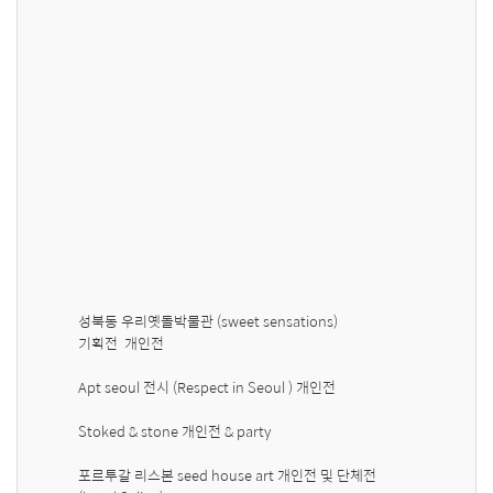
성북동 우리옛돌박물관 (sweet sensations)

기획전  개인전 

Apt seoul 전시 (Respect in Seoul ) 개인전 

Stoked & stone 개인전 & party 

포르투갈 리스본 seed house art 개인전 및 단체전  