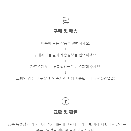
구매 및 배송
마음에 드는 작품을 선택하세요.
구매하기를 눌러 배송정보를 입력하세요.
카드결제 또는 무통장입금으로 결제해 주세요.
그림의 검수 및 포장 후 인증서와 함께 배송됩니다.(5~10영업일)
교환 및 환불
* 상품 특성상 추가 재고가 없기 때문에 교환이 불가하며, 아래 사항에 해당하는
경우 7영업일 이내 환불이 가능합니다.