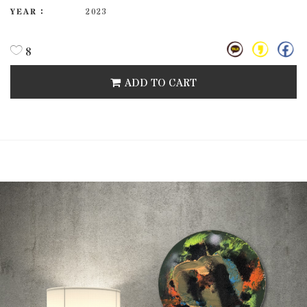
YEAR :
2023
8
ADD TO CART