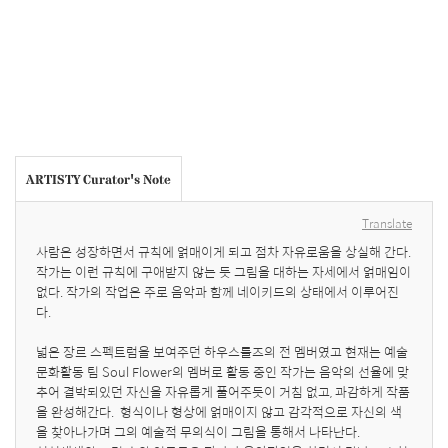
ARTISTY Curator's Note
Translate
사람은 성장하면서 규칙에 얽매이게 되고 점차 자유로움을 상실해 간다. 
작가는 이런 규칙에 구애받지 않는 듯 그림을 대하는 자세에서 얽매임이 
없다. 작가의 작업은 주로 음악과 함께 네이키드의 상태에서 이루어진
다. 

넓은 장르 스펙트럼을 보여주던 하우스룰즈의 전 멤버였고 현재는 예술 
문화활동 팀 Soul Flower의 멤버로 활동 중인 작가는 음악의 선율에 맞
추어 결박되있던 자신을 자유롭게 풀어주듯이 거침 없고, 과감하게 작품
을 완성해간다.  형식이나 형상에 얽매이지 않고 감각적으로 자신의 색
을 찾아나가며 그의 예술적 무의식이 그림을 통해서 나타난다. 
