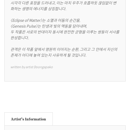
시각각 다른 표정을 드러내고, 이는 마치 우주가 호흡하듯 끊임없이 변
화하는 생명의 에너지를 상징합니다.

〈Eclipse of Matter〉는 소멸과 어둠의 순간을,

〈Genesis Pulse〉는 탄생과 빛의 맥동을 담아내며,

두 작품은 서로의 반대이자 동시에 완전한 균형을 이루는 쌍둥이 서사를 
완성합니다.

관객은 이 작품 앞에서 영원히 이어지는 순환, 그리고 그 안에서 자신의 
존재가 어디에 놓여 있는지 사유하게 될 것입니다.
written by artist Doongapako
Artist's Information