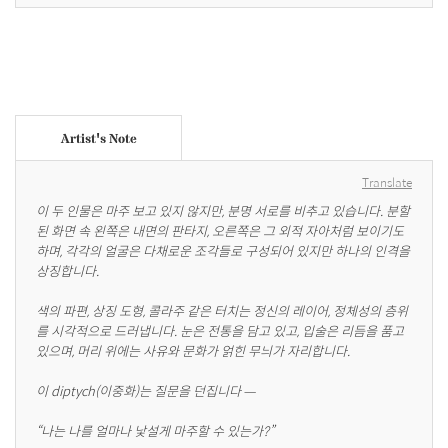
Artist's Note
Translate
이 두 인물은 마주 보고 있지 않지만, 분명 서로를 비추고 있습니다. 분할
된 화면 속 왼쪽은 내면의 판타지, 오른쪽은 그 외적 자아처럼 보이기도 
하며, 각각의 얼굴은 다채로운 조각들로 구성되어 있지만 하나의 인격을 
상징합니다.

색의 파편, 상징 도형, 콜라주 같은 터치는 정신의 레이어, 정체성의 층위
를 시각적으로 드러냅니다. 눈은 전통을 담고 있고, 입술은 리듬을 품고 
있으며, 머리 위에는 사유와 문화가 얽힌 무늬가 자리합니다.

이 diptych(이중화)는 질문을 던집니다 —

“나는 나를 얼마나 낯설게 마주할 수 있는가?”
