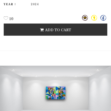
YEAR :
2024
10
ADD TO CART