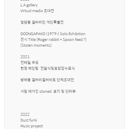
L.A gallery 

Virtual media 초대전 

청담동 갤러리민 개인특별전 

DOONGAPAKO (1979-) Solo Exhibition 

전시 Title [Roger rabbit + Spoon feed ?]

[Stolen moments] 

2021 

전태일 추모

헌정 페인팅  전달식및표창장수료식

방배동 갤러리컬러비트 단체초대전 

서핑 매거진 stoned  표지 및 인터뷰 

2022

Dust funk 

Music project 
