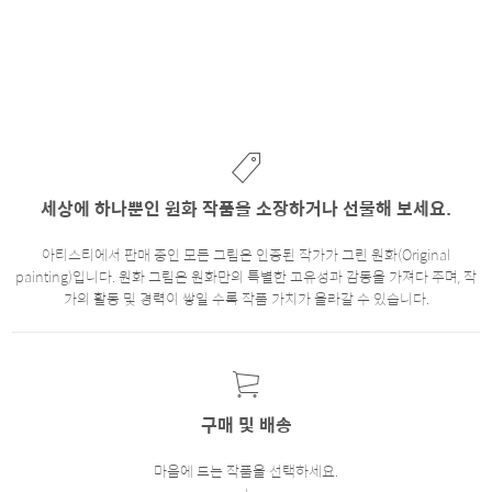
세상에 하나뿐인 원화 작품을 소장하거나 선물해 보세요.
아티스티에서 판매 중인 모든 그림은 인증된 작가가 그린 원화(Original
painting)입니다. 원화 그림은 원화만의 특별한 고유성과 감동을 가져다 주며, 작
가의 활동 및 경력이 쌓일 수록 작품 가치가 올라갈 수 있습니다.
구매 및 배송
마음에 드는 작품을 선택하세요.