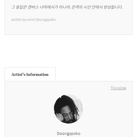
그 응답은 캔버스 너머에서가 아니라, 관객의 시선 안에서 완성됩니다.
written by artist Doongapako
Artist's Information
Translate
Doongapako