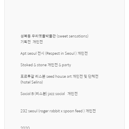
성북동 우리옛돌박물관 (sweet sensations)

기획전  개인전 

Apt seoul 전시 (Respect in Seoul ) 개인전 

Stoked & stone 개인전 & party 

포르투갈 리스본 seed house art 개인전 및 단체전  
(hotel Selina)

Social B (리스본) jazz social   개인전 

232 seoul (roger rabbit x spoon feed ) 개인전  

2020 
