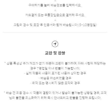
구매하기를 눌러 배송정보를 입력하세요.
카드결제 또는 무통장입금으로 결제해 주세요.
그림의 검수 및 포장 후 인증서와 함께 배송됩니다.(5~10영업일)
교환 및 환불
* 상품 특성상 추가 재고가 없기 때문에 교환이 불가하며, 아래 사항에 해당하는
경우 7영업일 이내 환불이 가능합니다.
- 실제 작품의 내용이 표기된 내용과 상이한 경우
- 배송중 파손되었을 경우
- 위작 또는 명시되지 않은 모작의 경우
* 배송 전 최종 검수 시 작품에 결함이 있거나 발송이 불가능한 상황일 경우, 고객
님의 불편을 최소화하기 위해 즉시 안내드리고 환불을 진행해 드립니다.