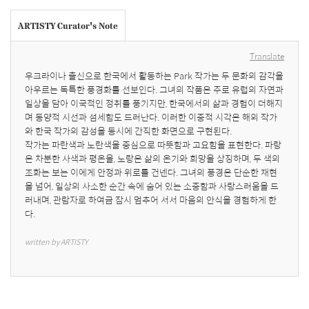
ARTISTY Curator's Note
Translate
우크라이나 출신으로 한국에서 활동하는 Park 작가는 두 문화의 감각을 
아우르는 독특한 풍경화를 선보인다. 그녀의 작품은 주로 유럽의 자연과 
일상을 담아 이국적인 정취를 풍기지만, 한국에서의 삶과 경험이 더해지
며 동양적 시선과 섬세함도 드러난다. 이러한 이중적 시각은 해외 작가
와 한국 작가의 감성을 동시에 간직한 화면으로 구현된다.

작가는 파란색과 노란색을 중심으로 따뜻함과 고요함을 표현한다. 파랑
은 차분한 사색과 평온을, 노랑은 삶의 온기와 희망을 상징하며, 두 색의 
조화는 보는 이에게 안정과 위로를 건넨다. 그녀의 풍경은 단순한 재현
을 넘어, 일상의 사소한 순간 속에 숨어 있는 소중함과 사랑스러움을 드
러내며, 관람자로 하여금 잠시 멈추어 서서 마음의 안식을 경험하게 한
다.
written by ARTISTY