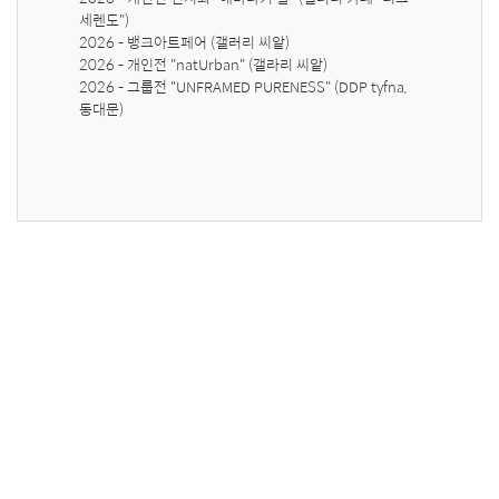
세렌도")

2026 - 뱅크아트페어 (갤러리 씨앝)

2026 - 개인전 "natUrban" (갤라리 씨앝)

2026 - 그룹전 "UNFRAMED PURENESS" (DDP tyfna, 
동대문)