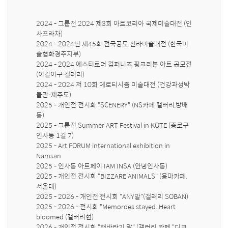
2024 - 그룹전 2024 제3회 아트코리아 국제미술대전 (인
사프라차) 

2024 - 2024년 제45회 전국공모 신라미술대전 (한국미
술협화경주지부) 

2024 - 2024 에스티로더 컴퍼니즈 핑크리본 아트 공모전 
(이길이구 캘러리) 

2024 - 2024 저 10회 에로티시즘 미술대전 (건강과성박
물관-제주도) 

2025 - 개인전 전시회 "SCENERY" (NS카페 캘러리,방배
동) 

2025 - 그룹전 Summer ART Festival in KOTE (종로구 
인사동 1길 7)

2025 - Art FORUM international exhibition in 
Namsan

2025 - 인사동 아트페이 IAM INSA (안녕인사동) 

2025 - 개인전 전시회 "BIZZARE ANIMALS" (용마카페,
서울대) 

2025 - 2026 - 개인전 전시회 "ANY말"(갤러리 SOBAN) 

2025 - 2026 - 전시회 "Memoroes stayed. Heart 
bloomed (갤러리현)

2026 - 개인전 전시회 "해바라기 말" (갤러리 카페 "디크