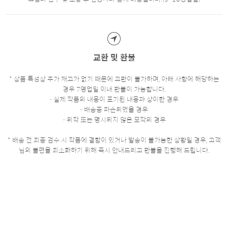
교환 및 환불
* 상품 특성상 추가 재고가 없기 때문에 교환이 불가하며, 아래 사항에 해당하는
경우 7영업일 이내 환불이 가능합니다.
- 실제 작품의 내용이 표기된 내용과 상이한 경우
- 배송중 파손되었을 경우
- 위작 또는 명시되지 않은 모작의 경우
* 배송 전 최종 검수 시 작품에 결함이 있거나 발송이 불가능한 상황일 경우, 고객
님의 불편을 최소화하기 위해 즉시 안내드리고 환불을 진행해 드립니다.