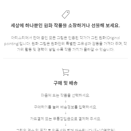
세상에 하나뿐인 원화 작품을 소장하거나 선물해 보세요.
아티스티에서 판매 중인 모든 그림은 인증된 작가가 그린 원화(Original
painting)입니다. 원화 그림은 원화만의 특별한 고유성과 감동을 가져다 주며, 작
가의 활동 및 경력이 쌓일 수록 작품 가치가 올라갈 수 있습니다.
구매 및 배송
마음에 드는 작품을 선택하세요.
구매하기를 눌러 배송정보를 입력하세요.
카드결제 또는 무통장입금으로 결제해 주세요.
그림의 검수 및 포장 후 인증서와 함께 배송됩니다.(5~10영업일)