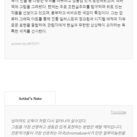
역사, 인물 등 다양한 주제를 따뜻하고 생동감 있게 표현해왔으며, 여러 
책에 그림을 그려왔다. 현재는 주로 초현실주의를 탐구하며 위트 있는 
작품을 선보이고 있으며, 풍부하고 비비드한 색감이 특징이다. 그는 컴
퓨터 그래픽 아트를 통해 전통 일러스트의 정교함과 디지털 매체의 자유
로운 표현을 융합하여, 관람자에게 현실과 무한한 상상력이 교차하는 독
특한 세계를 선사한다.
written by ARTISTY
Artist's Note
Translate
넘어져도 오뚝이 처럼 다시 일어나야 살수있다.

그림을 가장 선명하고 생동감 있게 표현하는 방법은 메탈 액자입니다.  
전문작가들이 가장 선호하는 미국chromaluxe사가 만든 알루미늄판을 