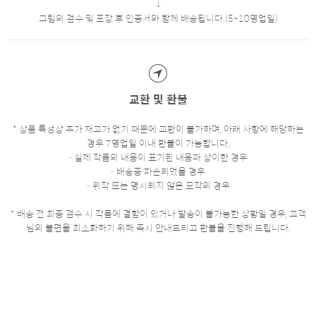
그림의 검수 및 포장 후 인증서와 함께 배송됩니다.(5~10영업일)
교환 및 환불
* 상품 특성상 추가 재고가 없기 때문에 교환이 불가하며, 아래 사항에 해당하는
경우 7영업일 이내 환불이 가능합니다.
- 실제 작품의 내용이 표기된 내용과 상이한 경우
- 배송중 파손되었을 경우
- 위작 또는 명시되지 않은 모작의 경우
* 배송 전 최종 검수 시 작품에 결함이 있거나 발송이 불가능한 상황일 경우, 고객
님의 불편을 최소화하기 위해 즉시 안내드리고 환불을 진행해 드립니다.