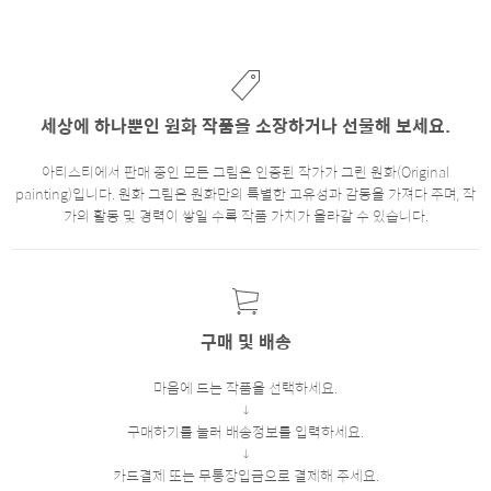
세상에 하나뿐인 원화 작품을 소장하거나 선물해 보세요.
아티스티에서 판매 중인 모든 그림은 인증된 작가가 그린 원화(Original
painting)입니다. 원화 그림은 원화만의 특별한 고유성과 감동을 가져다 주며, 작
가의 활동 및 경력이 쌓일 수록 작품 가치가 올라갈 수 있습니다.
구매 및 배송
마음에 드는 작품을 선택하세요.
구매하기를 눌러 배송정보를 입력하세요.
카드결제 또는 무통장입금으로 결제해 주세요.