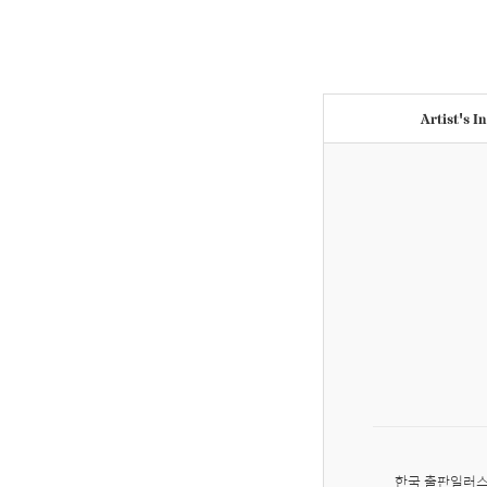
Artist's I
한국 출판일러스