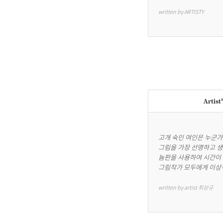
written by ARTISTY
Artist
고개 숙인 여인은 누군가.
그림을 가장 선명하고 생
늄판을 사용하여 시간이 
그림작가 모두에게 이상적
written by artist 최상규