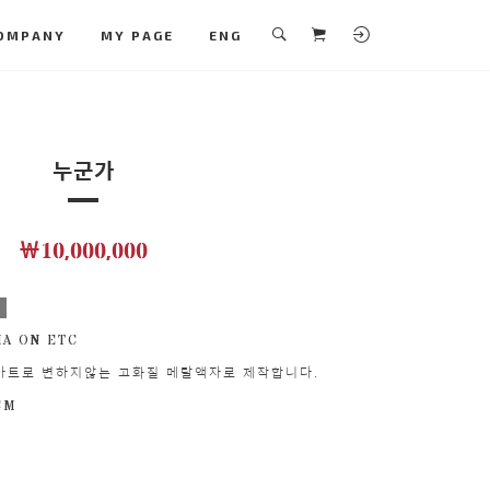
OMPANY
MY PAGE
ENG
누군가
￦10,000,000
보
IA ON ETC
아트로 변하지않는 고화질 메탈액자로 제작합니다.
 CM