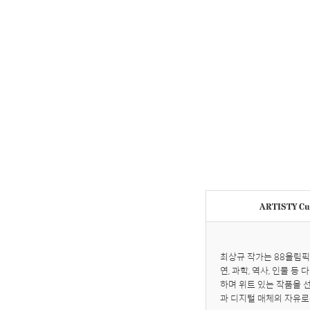
ARTISTY Cur
최상규 작가는 88올림픽
연, 과학, 역사, 인물 
하며 위트 있는 작품을 
과 디지털 매체의 자유로