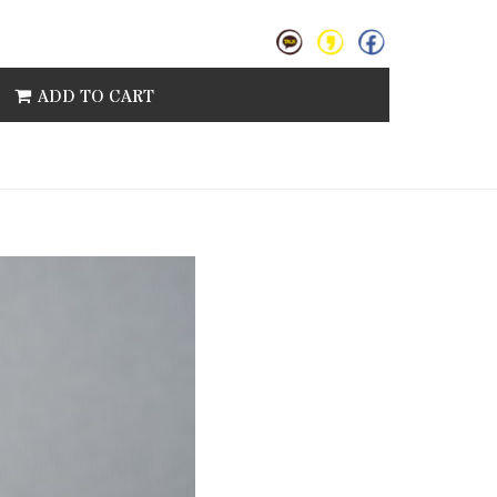
ADD TO CART