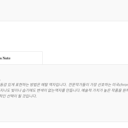
's Note


동감 있게 표현하는 방법은 메탈 액자입니다.  전문작가들이 가장 선호하는 미국chrom
지나도 빛이나 습기에도 변색이 없는액자를 만듭니다. 예술적 가치가 높은 작품을 원하
인 선택이 될 것입니다.