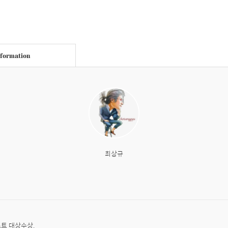
nformation
최상규
트 대상수상.
