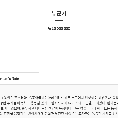
누군가
￦10,000,000
ator's Note
 교통안전 포스터와 LG동아국제만화페스티벌 카툰 부문에서 입상하며 데뷔했다. 응용
등 다양한 주제를 따뜻하고 생동감 있게 표현해왔으며, 여러 책에 그림을 그려왔다. 현재
선보이고 있으며, 풍부하고 비비드한 색감이 특징이다. 그는 컴퓨터 그래픽 아트를 통
운 표현을 융합하여, 관람자에게 현실과 무한한 상상력이 교차하는 독특한 세계를 선