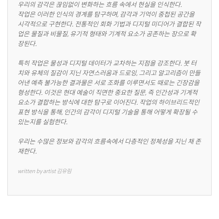
우리의 감각은 끊임없이 변화하는 흐름 속에서 현실을 인식한다.

작업은 이러한 인식의 경계를 탐구하며, 감각과 기억이 중첩된 공간을 
시각적으로 구현한다. 전통적인 회화 기법과 디지털 미디어가 결합된 작
업은 물질과 비물질, 유기적 형태와 기계적 요소가 공존하는 장으로 확
장된다.

특히 작업은 물성과 디지털 데이터가 교차하는 지점을 강조한다. 붓 터
치와 유체의 질감이 지닌 자연스러움과 드로잉, 그리고 알고리즘이 만들
어낸 예측 불가능한 결과물은 서로 조화를 이루면서도 때로는 긴장감을 
형성한다. 이것은 현대 예술이 직면한 중요한 질문, 즉 인간성과 기계적 
요소가 결합하는 방식에 대한 탐구로 이어진다. 작업의 하이브리드적인 
표현 방식을 통해, 인간의 감각이 디지털 기술을 통해 어떻게 확장될 수 
있는지를 실험한다.

우리는 수많은 정보와 감각의 흐름속에서 다층적인 정체성을 지닌 채 존
재한다.
written by artist 김유림