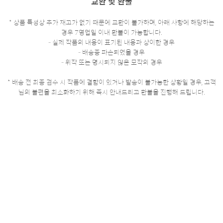
교환 및 환불
* 상품 특성상 추가 재고가 없기 때문에 교환이 불가하며, 아래 사항에 해당하는
경우 7영업일 이내 환불이 가능합니다.
- 실제 작품의 내용이 표기된 내용과 상이한 경우
- 배송중 파손되었을 경우
- 위작 또는 명시되지 않은 모작의 경우
* 배송 전 최종 검수 시 작품에 결함이 있거나 발송이 불가능한 상황일 경우, 고객
님의 불편을 최소화하기 위해 즉시 안내드리고 환불을 진행해 드립니다.