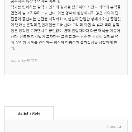
공존하는 독창적 언어를 이룬다.

작가는 변화하는 감각과 인식의 경계를 탐구하며, 시간과 기억의 흔적을 
겹겹이 쌓고 지우며 드러낸다. 이는 명확히 형상화되지 않은 기억의 단
편들이 중첩되는 순간을 시각화하고, 현실이 단일한 형태가 아닌 끊임없
이 변하는 흔적의 집합체임을 드러낸다. 그녀의 화면 속 빛과 색의 움직
임은 정적인 듯하면서도 끊임없이 변해 관람자마다 다른 해석을 이끌어
낸다. 전통과 디지털이 교차하는 그의 회화는 단순한 시각적 실험을 넘
어, 우리가 세계를 인식하는 방식의 다층성과 불확실성을 성찰하게 한
다.
written by ARTISTY
Artist's Note
Translate