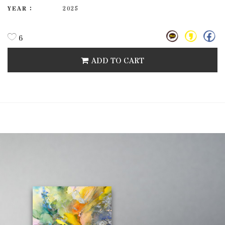
YEAR :
2025
6
ADD TO CART