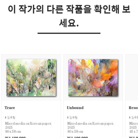
이 작가의 다른 작품을 확인해 보
세요.
Trace
Unbound
Reso
김유림
김유림
김유
Mixed media on Korean paper,
Mixed media on Korean paper,
Mixed
2025
2025
2025
80 x 58 cm
80 x 58 cm
45 x 
￦1,100,000
￦1,100,000
￦1,0