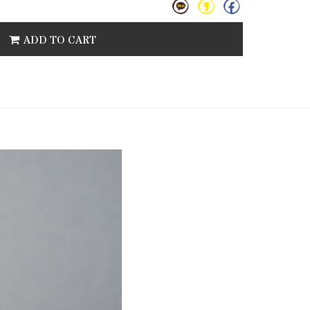
ADD TO CART