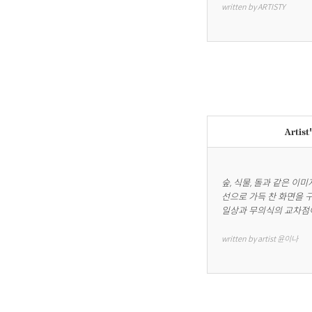
written by ARTISTY
Artist
숲, 식물, 돌과 같은 이
선으로 가득 찬 화면을 구
일상과 무의식의 교차점이
written by artist 윤이나