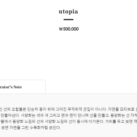
utopia
￦500,000
ator's Note
 선의 조합들은 단순히 종이 위에 그어진 무작위적 군집이 아니다. 자연을 모티브로 
 만들어낸다. 서양화는 색과 색 그리고 면과 면이 만나며 선을 만들고, 동양화는 선 자
작품에서 동양화 느낌의 선과 서양화 느낌의 선이 동시에 다가온다. 거리를 두고 보면 잭
이 보면 자연을 그린 수묵화처럼 보인다.