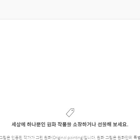
세상에 하나뿐인 원화 작품을 소장하거나 선물해 보세요.
은 인증된 작가가 그린 원화(Original painting)입니다. 원화 그림은 원화만의