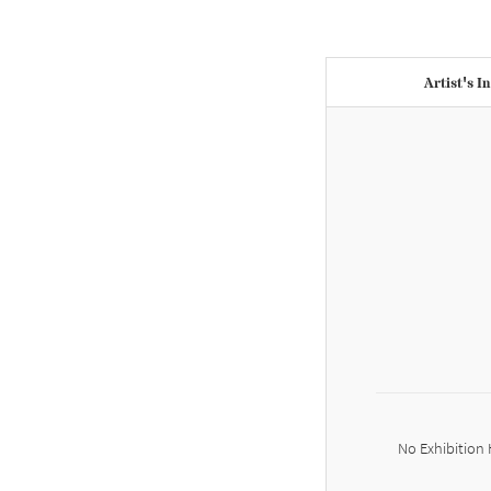
Artist's I
No Exhibition 