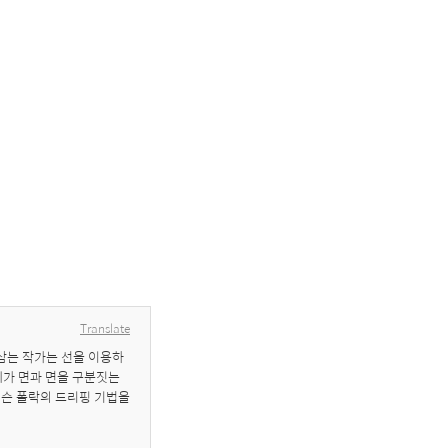
Translate
삼는 작가는 선을 이용하
체가 면과 면을 구분짓는
슨 폴락의 드리핑 기법을 