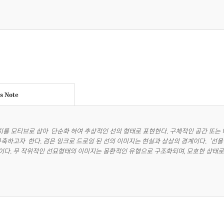
's Note
미지를 모티브로 삼아  단순화 하여 추상적인 선의 형태로 표현한다. 구체적인 공간 또는
축하고자  한다. 검은 잉크로 드로잉 된 선의 이미지는 현실과 상상의 경계이다.  ‘선을
다. 무 작위적인 선묘형태의 이미지는 몽환적인 유형으로 구조화되며, 모호한 상태로