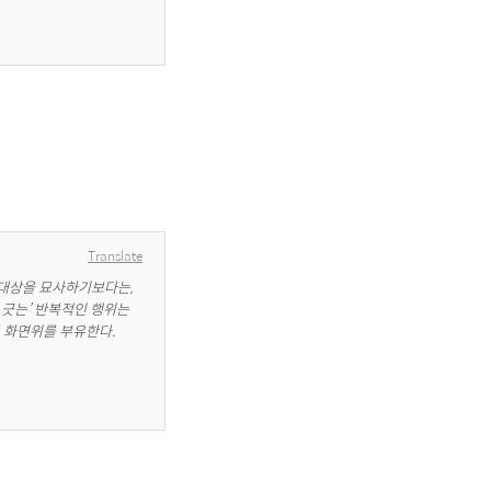
Translate
 대상을 묘사하기보다는, 
 긋는’ 반복적인 행위는 
 화면위를 부유한다.