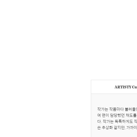
ARTISTY Cur
작가는 작품마다 불러들인
여 면이 담당했던 채도를
다. 작가는 독특하게도 
쓴 추상화 같지만, 가까