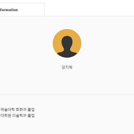
nformation
강지혜
예술대학 회화과 졸업

대학원 미술학과 졸업
