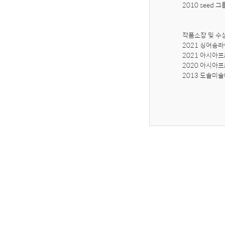
2010 seed 
작품소장 및 수
2021 싱어송라
2021 아시아
2020 아시아
2013 도솔미