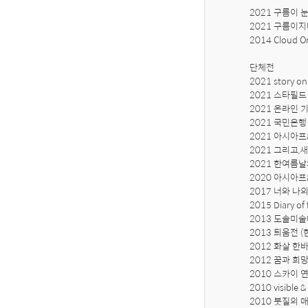
2021 구름이 눈
2021 구름이
2014 Cloud
단체전

2021 story on
2021 스타필드
2021 온라인 기
2021 국민은행 
2021 아시아
2021 그리고,
2021 한여름날
2020 아시아
2017 너와 나
2015 Diary o
2013 도솔미술
2013 틔움전 
2012 화살 한
2012 꿈과 희
2010 스카이 연
2010 visible
2010 붓질의 