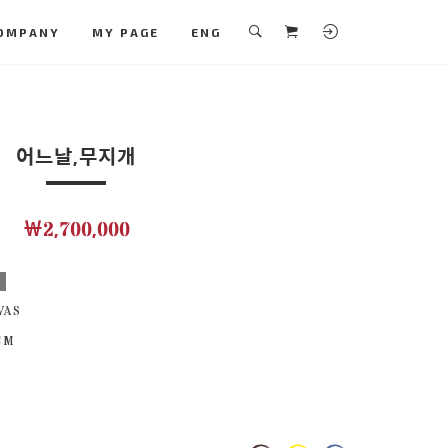
OMPANY
MY PAGE
ENG
어느날,무지개
￦2,700,000
보
VAS
 CM