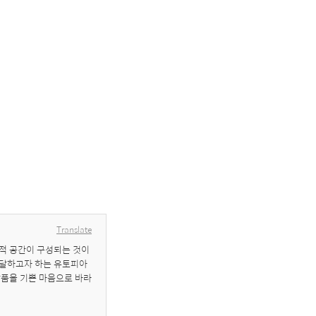
Translate
적 공간이 구성되는 것이 
도달하고자 하는 유토피아
작품을 기쁜 마음으로 바라