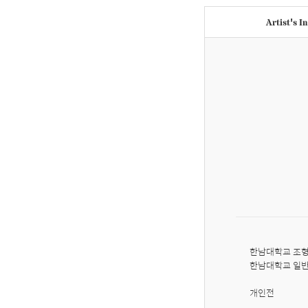
Artist's I
한남대학교 조형
한남대학교 일반
개인전
