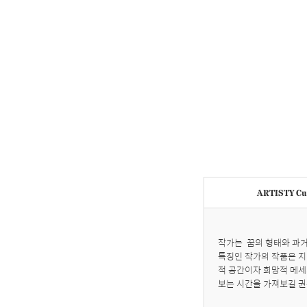
ARTISTY Cur
작가는  꿈의 형태와 과
특징인 작가의 작품은 지
적 공간이자 희망적 메세
보는 시간을 가져보길 권