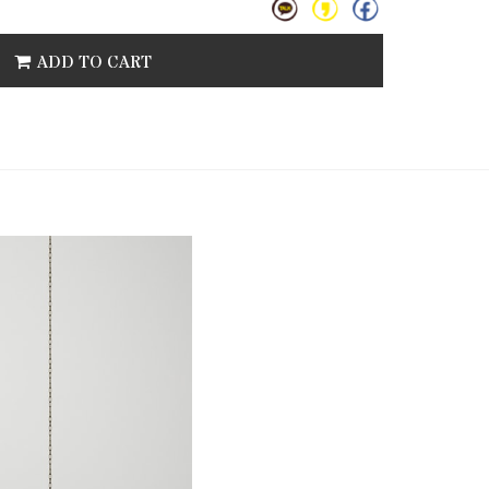
ADD TO CART