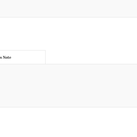
's Note