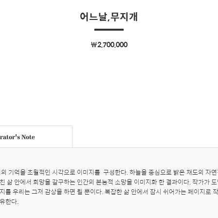
어느날,무지개
￦2,700,000
ator's Note
거의 기억을 초월적인 시각으로 이미지를  구성한다. 하늘을 중심으로 밝은 채도의 자연
친 삶 안에서 희망을 갈구하는 인간의 본능적 소망을 이미지화 한 결과이다. 작가가 
지를 우리는 그저 감상을 하면 될 뿐이다. 복잡한 삶 안에서 잠시 쉬어가는 페이지로 
유한다.