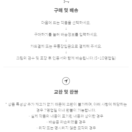
구매 및 배송
마음에 드는 작품을 선택하세요.
구매하기를 눌러 배송정보를 입력하세요.
카드결제 또는 무통장입금으로 결제해 주세요.
그림의 검수 및 포장 후 인증서와 함께 배송됩니다.(5~10영업일)
교환 및 환불
* 상품 특성상 추가 재고가 없기 때문에 교환이 불가하며, 아래 사항에 해당하는
경우 7영업일 이내 환불이 가능합니다.
- 실제 작품의 내용이 표기된 내용과 상이한 경우
- 배송중 파손되었을 경우
- 위작 또는 명시되지 않은 모작의 경우