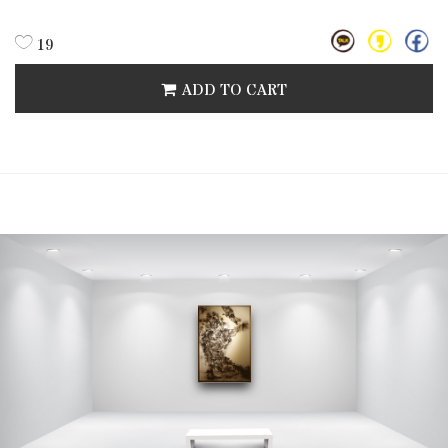
19
ADD TO CART