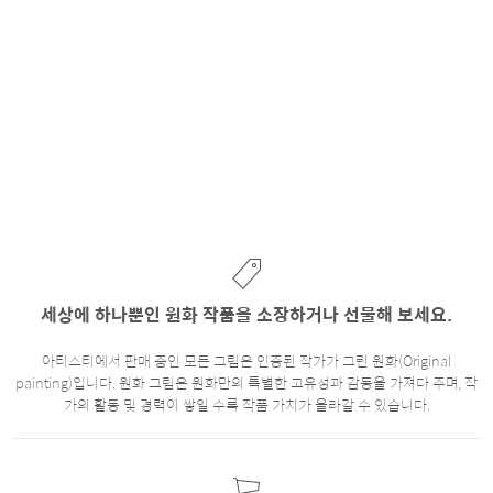
세상에 하나뿐인 원화 작품을 소장하거나 선물해 보세요.
아티스티에서 판매 중인 모든 그림은 인증된 작가가 그린 원화(Original
painting)입니다. 원화 그림은 원화만의 특별한 고유성과 감동을 가져다 주며, 작
가의 활동 및 경력이 쌓일 수록 작품 가치가 올라갈 수 있습니다.