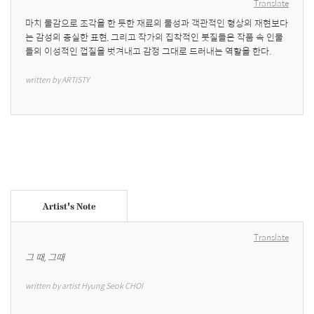
Translate
마치 물감으로 조각을 한 듯한 재료의 물성과 객관적인 형상의 재현보다
는 감성의 충실한 표현, 그리고 작가의 집착적인 붓질들은 작품 속 인물
들의 이성적인 껍질을 벗겨내고 감정 그대로 드러내는 역할을 한다.
written by ARTISTY
Artist's Note
Translate
그 때, 그때
written by artist Hyung Seok CHOI