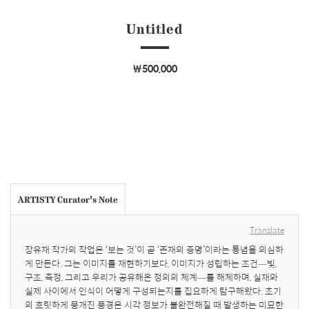
Untitled
￦500,000
ARTISTY Curator's Note
Translate
장유재 작가의 작업은 ‘보는 것’이 곧 ‘존재의 증명’이라는 통념을 의심하
게 만든다. 그는 이미지를 재현하기보다, 이미지가 성립하는 조건—빛, 
구조, 측정, 그리고 우리가 공유해온 정의의 체계—를 해체하며, 실재와 
실제 사이에서 인식이 어떻게 구성되는지를 집요하게 탐구해왔다. 초기
의 흐릿하게 뭉개진 풍경은 시각 정보가 불완전해질 때 발생하는 미묘한 