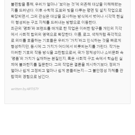
불편함을 통해, 우리가 얼마나 ‘보이는 것’에 의존해 대상을 이해해왔는
지를 드러낸다. 이후 수학적 도표와 빛을 다루는 평면 및 설치 작업으로 
확장되면서, 그의 관심은 대상을 묘사하는 방식에서 벗어나 시각적 현실
이 형성되는 구조 자체를 드러내는 방향으로 이동한다.

최근의 ‘명화’와 브랜드를 매개로 한 작업은 이러한 탐구를 개인의 지각
에서 사회적 합의의 영역으로 확장한다. 이름, 로고, 색채처럼 즉각적으
로 의미를 호출하는 기호들은 우리가 ‘가치’라고 인식하는 것을 빠르게 
형성하지만, 동시에 그 가치가 어디에서 비롯되는지를 가린다. 작가는 
이러한 기호의 작동 방식을 교란함으로써, 국가 정체성이나 소비문화 속 
‘명품’의 가치가 실재하는 본질인지, 혹은 사회적 구조 속에서 학습된 실
제에 불과한지를 질문한다. 그의 작업은 결론을 제시하기보다, 정의가 
얼마나 쉽게 고정되고 얼마나 쉽게 흔들리는지—그 불안정성 자체를 관
람객의 경험으로 남긴다.
written by ARTISTY