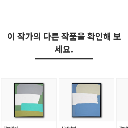
이 작가의 다른 작품을 확인해 보
세요.
Untitled
Untitled
Unti