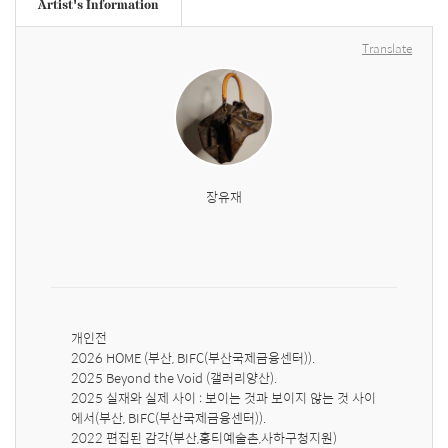
Artist's Information
Translate
장유재
개인전

2026 HOME (부산, BIFC(부산국제금융센터)).

2025 Beyond the Void (갤러리양산). 

2025 실재와 실제 사이 : 보이는 것과 보이지 않는 것 사이
에서(부산, BIFC(부산국제금융센터)).

2022 편집된 감각(부산,홍티예술촌,사하구청지원) 
