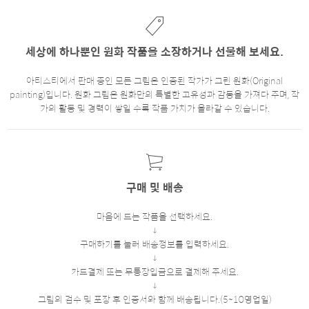
세상에 하나뿐인 원화 작품을 소장하거나 선물해 보세요.
아티스티에서 판매 중인 모든 그림은 인증된 작가가 그린 원화(Original
painting)입니다. 원화 그림은 원화만의 특별한 고유성과 감동을 가져다 주며, 작
가의 활동 및 경력이 쌓일 수록 작품 가치가 올라갈 수 있습니다.
구매 및 배송
마음에 드는 작품을 선택하세요.
구매하기를 눌러 배송정보를 입력하세요.
카드결제 또는 무통장입금으로 결제해 주세요.
그림의 검수 및 포장 후 인증서와 함께 배송됩니다.(5~10영업일)