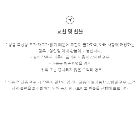
교환 및 환불
* 상품 특성상 추가 재고가 없기 때문에 교환이 불가하며, 아래 사항에 해당하는
경우 7영업일 이내 환불이 가능합니다.
- 실제 작품의 내용이 표기된 내용과 상이한 경우
- 배송중 파손되었을 경우
- 위작 또는 명시되지 않은 모작의 경우
* 배송 전 최종 검수 시 작품에 결함이 있거나 발송이 불가능한 상황일 경우, 고객
님의 불편을 최소화하기 위해 즉시 안내드리고 환불을 진행해 드립니다.