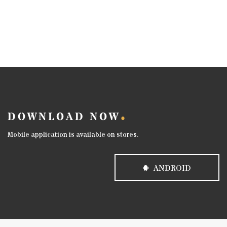
DOWNLOAD NOW
Mobile application is available on stores.
ANDROID