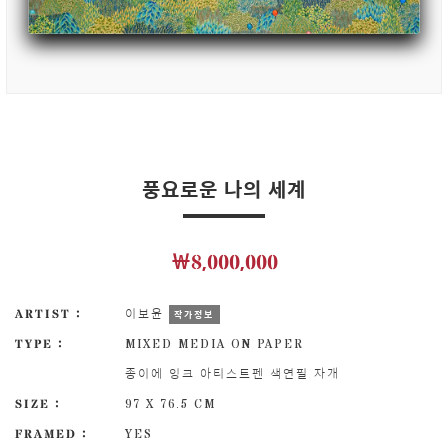
풍요로운 나의 세계
￦8,000,000
ARTIST :
이보윤
작가정보
TYPE :
MIXED MEDIA ON PAPER
종이에 잉크 아티스트펜 색연필 자개
SIZE :
97 X 76.5 CM
FRAMED :
YES