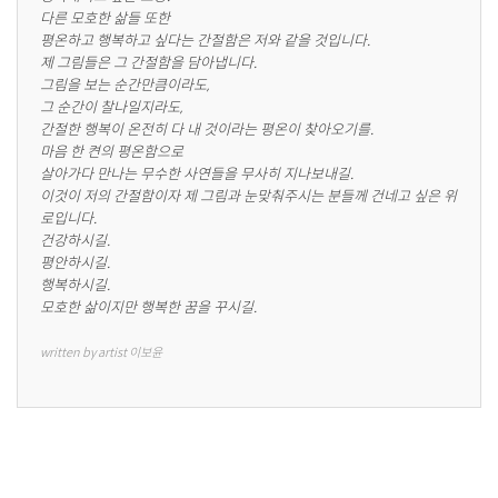
다른 모호한 삶들 또한

평온하고 행복하고 싶다는 간절함은 저와 같을 것입니다.

제 그림들은 그 간절함을 담아냅니다.

그림을 보는 순간만큼이라도,

그 순간이 찰나일지라도,

간절한 행복이 온전히 다 내 것이라는 평온이 찾아오기를.

마음 한 켠의 평온함으로

살아가다 만나는 무수한 사연들을 무사히 지나보내길.

이것이 저의 간절함이자 제 그림과 눈맞춰주시는 분들께 건네고 싶은 위
로입니다.

건강하시길.

평안하시길.

행복하시길.

모호한 삶이지만 행복한 꿈을 꾸시길.
written by artist 이보윤