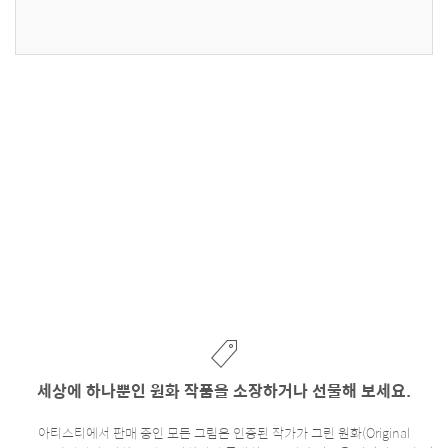
세상에 하나뿐인 원화 작품을 소장하거나 선물해 보세요.
아티스티에서 판매 중인 모든 그림은 인증된 작가가 그린 원화(Original