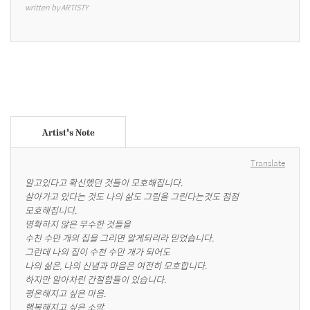
written by ARTISTY
Artist's Note
Translate
알고있다고 확신했던 것들이 모호해집니다.

살아가고 있다는 것도 나의 삶도 그림을 그린다는것도 점점

모호해집니다.

명확하지 않은 무수한 것들을

수천 수만 개의 집을 그리면 알게되리라 믿었습니다.

그런데 나의 집이 수천 수만 개가 되어도

나의 삶은, 나의 신념과 마음은 여전히 모호합니다.

하지만 알아차린 간절함들이 있습니다.

평온해지고 싶은 마음.

행복해지고 싶은 소망.
