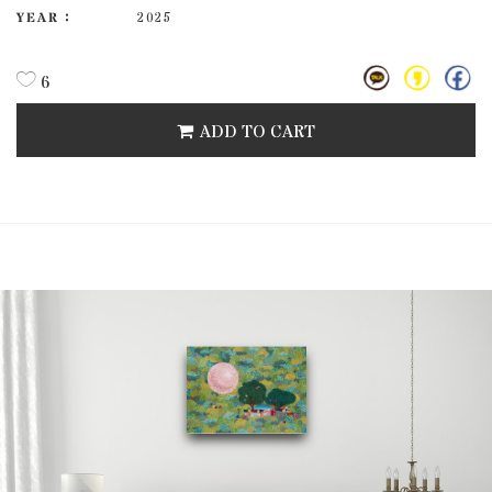
YEAR :
2025
6
ADD TO CART