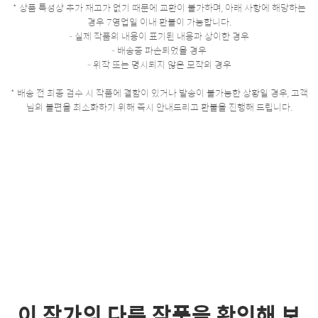
* 상품 특성상 추가 재고가 없기 때문에 교환이 불가하며, 아래 사항에 해당하는
경우 7영업일 이내 환불이 가능합니다.
- 실제 작품의 내용이 표기된 내용과 상이한 경우
- 배송중 파손되었을 경우
- 위작 또는 명시되지 않은 모작의 경우
* 배송 전 최종 검수 시 작품에 결함이 있거나 발송이 불가능한 상황일 경우, 고객
님의 불편을 최소화하기 위해 즉시 안내드리고 환불을 진행해 드립니다.
이 작가의 다른 작품을 확인해 보