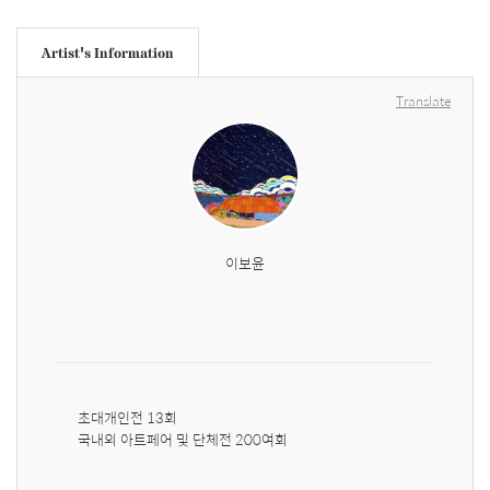
Artist's Information
Translate
이보윤
초대개인전 13회

국내외 아트페어 및 단체전 200여회