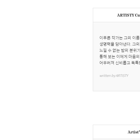
ARTISTY Cur
이푸른 작가는 그의 이름
생명력을 담아낸다. 그의
느낄 수 없는 밤의 분위
통해 보는 이에게 마음의
어우러져 신비롭고 독특
written by ARTISTY
Artist