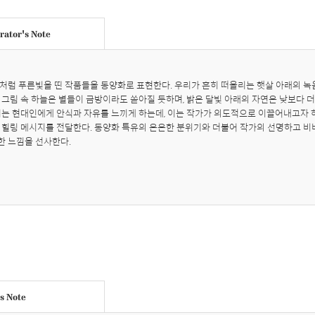
ator's Note
처럼 푸른빛을 띤 작품들을 동양화로 표현한다. 우리가 흔히 떠올리는 햇살 아래의 녹음이
 그림 속 하늘은 별들이 금방이라도 쏟아질 듯하며, 밝은 달빛 아래의 자연은 낮보다 더 
기는 현대인에게 안식과 자유를 느끼게 하는데, 이는 작가가 의도적으로 이끌어내고자 하
 힐링 메시지를 전달한다. 동양화 특유의 은은한 분위기와 더불어 작가의 선명하고 비
한 느낌을 선사한다.
's Note