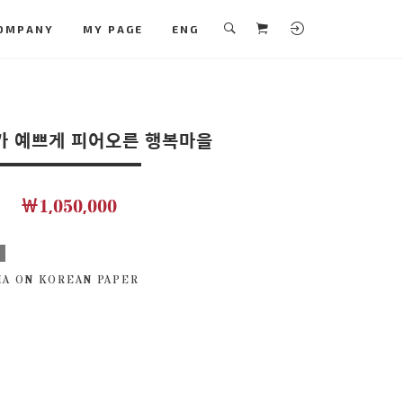
OMPANY
MY PAGE
ENG
 예쁘게 피어오른 행복마을
￦1,050,000
보
IA ON KOREAN PAPER