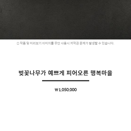
작품 및 미리보기 이미지를 무단 사용시 저작권 문제가 발생할 수 있습니다.
벚꽃나무가 예쁘게 피어오른 행복마을
￦1,050,000