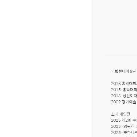
국립현대미술관 
2018 홍익대
2015  홍익대
2013  성신여
2009 경기예술
초대 개인전 

2025 제2회 
2025 <영원히
2025 <또하나의