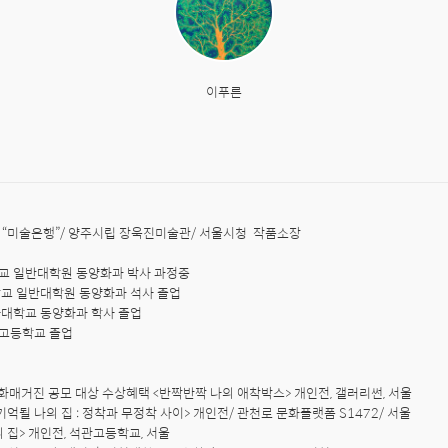
이푸른
“미술은행”/ 양주시립 장욱진미술관/ 서울시청  작품소장

학교 일반대학원 동양화과 박사 과정중

학교 일반대학원 동양화과 석사 졸업

자대학교 동양화과 학사 졸업

고등학교 졸업

문화매거진 공모 대상 수상혜택 <반짝반짝 나의 애착박스> 개인전, 갤러리썬, 서울

 기억될 나의 집 : 정착과 무정착 사이> 개인전/ 관천로 문화플랫폼 S1472/ 서울

 집> 개인전, 석관고등학교, 서울
