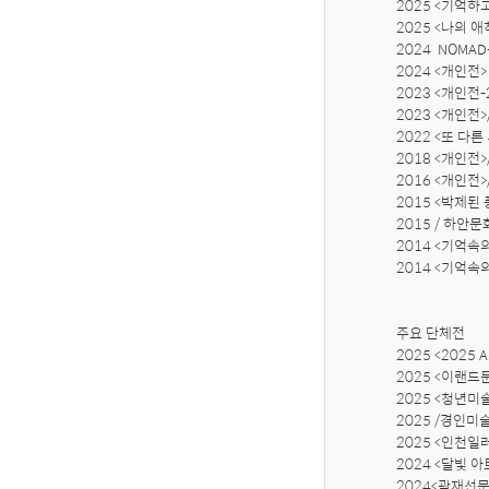
2025 <기억하고
2025 <나의 
2024  NOMA
2024 <개인전
2023 <개인전
2023 <개인전
2022 <또 다른
2018 <개인전>
2016 <개인전>
2015 <박제된
2015 
/ 하안문
2014 <기억속의 풍경
2014 <기억속의
주요 단체전

2025 <2025
2025 <이랜드
2025 <청년미
2025 
/경인미술
2025 <인천일
2024 <달빛 아
2024<곽재선문