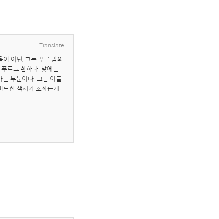
Translate
 아닌, 그는 푸른 밤의 
푸르고 환하다. 낮에는 
는 부분이다. 그는 이를 
비드한 색채가 조화롭게 