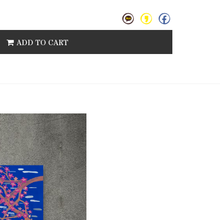
ADD TO CART