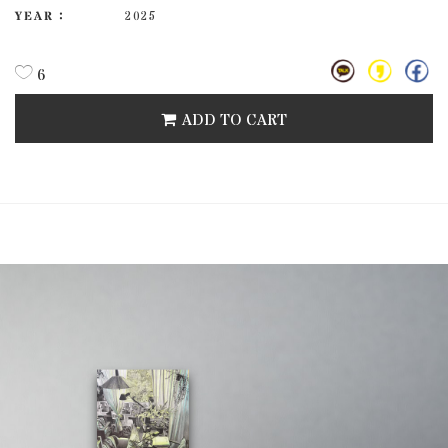
YEAR :
2025
6
ADD TO CART