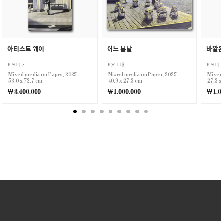
아티스트 웨이
어느 봄날
바깥
윤미내
윤미내
윤미
Mixed media on Paper, 2025
Mixed media on Paper, 2025
Mixed
53.0 x 72.7 cm
40.9 x 27.3 cm
27.3 
￦3,400,000
￦1,000,000
￦1,0