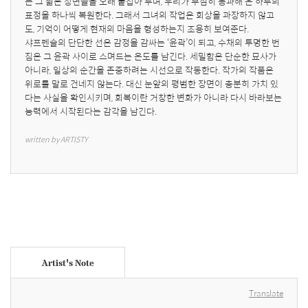
는 그 짧은 장면들을 오래 붙잡아 두며, 우리가 무심히 통과해 온 하루의 
표정을 하나씩 복원한다. 그래서 그녀의 작업은 회상을 과장하지 않고
도, 기억이 어떻게 현재의 마음을 형성하는지 조용히 보여준다.

샤프펜슬의 단단한 선은 감정을 감싸는 ‘윤곽’이 되고, 수채의 투명한 번
짐은 그 윤곽 사이로 스며드는 온도를 남긴다. 세밀함은 단순한 묘사가 
아니라, 일상의 순간을 존중하려는 시선으로 작동한다. 작가의 작품은 
위로를 말로 건네지 않는다. 대신 눈앞의 평범한 장면이 충분히 가치 있
다는 사실을 확인시키며, 회복이란 거창한 변화가 아니라 다시 바라보는 
능력에서 시작된다는 감각을 남긴다.
written by ARTISTY
Artist's Note
Translate