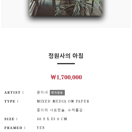
정원사의 아침
￦1,700,000
ARTIST :
윤미내
작가정보
TYPE :
MIXED MEDIA ON PAPER
종이에 샤프펜슬, 수채물감
SIZE :
40.9 X 53.0 CM
FRAMED :
YES