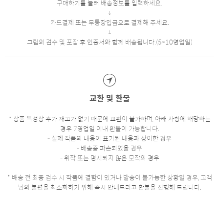
구매하기를 눌러 배송정보를 입력하세요.
카드결제 또는 무통장입금으로 결제해 주세요.
그림의 검수 및 포장 후 인증서와 함께 배송됩니다.(5~10영업일)
교환 및 환불
* 상품 특성상 추가 재고가 없기 때문에 교환이 불가하며, 아래 사항에 해당하는
경우 7영업일 이내 환불이 가능합니다.
- 실제 작품의 내용이 표기된 내용과 상이한 경우
- 배송중 파손되었을 경우
- 위작 또는 명시되지 않은 모작의 경우
* 배송 전 최종 검수 시 작품에 결함이 있거나 발송이 불가능한 상황일 경우, 고객
님의 불편을 최소화하기 위해 즉시 안내드리고 환불을 진행해 드립니다.