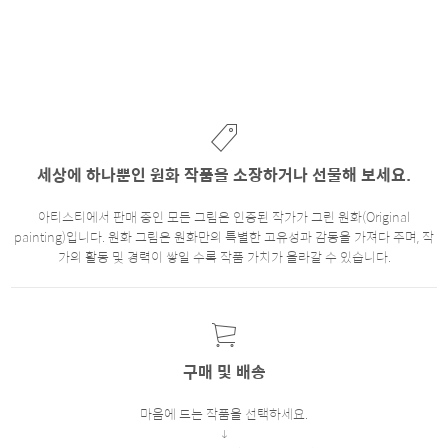
세상에 하나뿐인 원화 작품을 소장하거나 선물해 보세요.
아티스티에서 판매 중인 모든 그림은 인증된 작가가 그린 원화(Original
painting)입니다. 원화 그림은 원화만의 특별한 고유성과 감동을 가져다 주며, 작
가의 활동 및 경력이 쌓일 수록 작품 가치가 올라갈 수 있습니다.
구매 및 배송
마음에 드는 작품을 선택하세요.