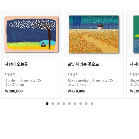
사랑이 오는곳
별빛 내리는 곳으로
저녁
정명희
정명희
정명
Acrylic on Canvas, 2025
Mixed media on Canvas, 2025
Mixed
41 x 27.3 cm
41 x 31.8 cm
27.3 
￦400,000
￦470,000
￦195