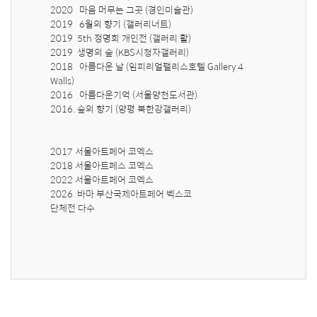
2020   마음 머무는 그곳 (경인미술관)

2019   6월의 향기 (갤러리너트)

2019  5th 정명희 개인전 (갤러리 활)

2019  생명의 숲 (KBS시청자갤러리)

2018   아름다운 날 (임피리얼팰리스호텔 Gallery 4 
Walls)

2016   아름다운기억 (서울양천도서관)

2016. 숲의 향기 (양평 북한강갤러리)

2017 서울아트페어 코엑스

2018 서울아트페스 코엑스

2022 서울아트페어 코엑스

2026  바마 부산국제아트페어 벡스코

단체전 다수