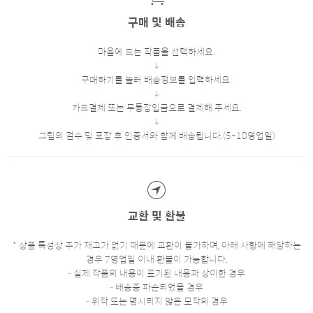
구매 및 배송
마음에 드는 작품을 선택하세요.
구매하기를 눌러 배송정보를 입력하세요.
카드결제 또는 무통장입금으로 결제해 주세요.
그림의 검수 및 포장 후 인증서와 함께 배송됩니다.(5~10영업일)
교환 및 환불
* 상품 특성상 추가 재고가 없기 때문에 교환이 불가하며, 아래 사항에 해당하는
경우 7영업일 이내 환불이 가능합니다.
- 실제 작품의 내용이 표기된 내용과 상이한 경우
- 배송중 파손되었을 경우
- 위작 또는 명시되지 않은 모작의 경우