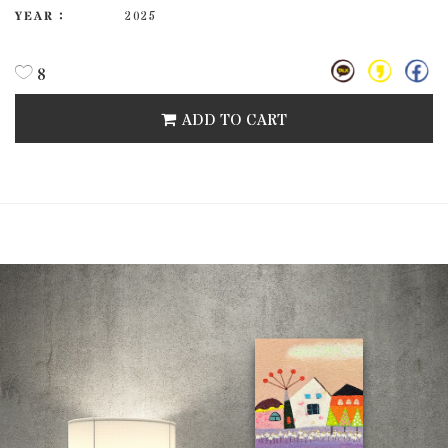
YEAR :
2025
8
ADD TO CART