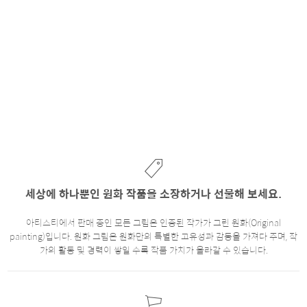
세상에 하나뿐인 원화 작품을 소장하거나 선물해 보세요.
아티스티에서 판매 중인 모든 그림은 인증된 작가가 그린 원화(Original
painting)입니다. 원화 그림은 원화만의 특별한 고유성과 감동을 가져다 주며, 작
가의 활동 및 경력이 쌓일 수록 작품 가치가 올라갈 수 있습니다.