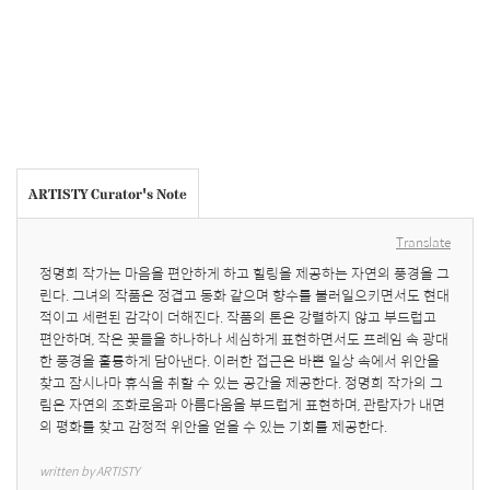
ARTISTY Curator's Note
Translate
정명희 작가는 마음을 편안하게 하고 힐링을 제공하는 자연의 풍경을 그
린다. 그녀의 작품은 정겹고 동화 같으며 향수를 불러일으키면서도 현대
적이고 세련된 감각이 더해진다. 작품의 톤은 강렬하지 않고 부드럽고 
편안하며, 작은 꽃들을 하나하나 세심하게 표현하면서도 프레임 속 광대
한 풍경을 훌륭하게 담아낸다. 이러한 접근은 바쁜 일상 속에서 위안을 
찾고 잠시나마 휴식을 취할 수 있는 공간을 제공한다. 정명희 작가의 그
림은 자연의 조화로움과 아름다움을 부드럽게 표현하며, 관람자가 내면
의 평화를 찾고 감정적 위안을 얻을 수 있는 기회를 제공한다.
written by ARTISTY