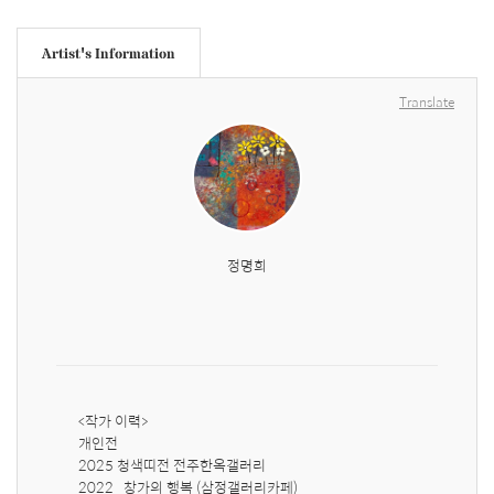
Artist's Information
Translate
정명희
<작가 이력>

개인전

2025 청색띠전 전주한옥갤러리

2022   창가의 행복 (삼정갤러리카페)
