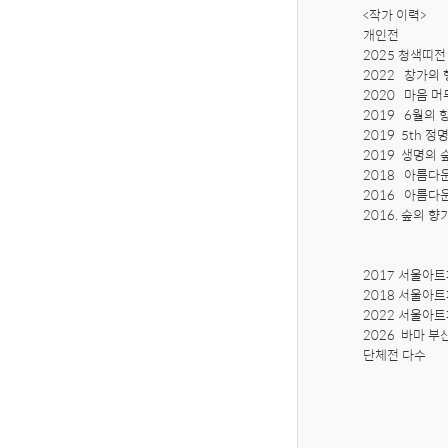
<작가 이력>

개인전

2025 청색띠전
2022   창가의
2020   마음 
2019   6월의
2019  5th 정
2019  생명의 
2018   아름다운
2016   아름
2016. 숲의 향
2017 서울아트
2018 서울아트
2022 서울아트
2026  바마 
단체전 다수