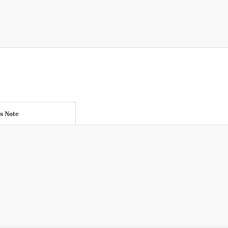
's Note