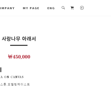
OMPANY
MY PAGE
ENG
사랑나무 아래서
￦450,000
보
A ON CANVAS
젤스톤,모델링페이스트
M