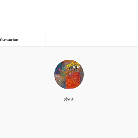
nformation
정명희