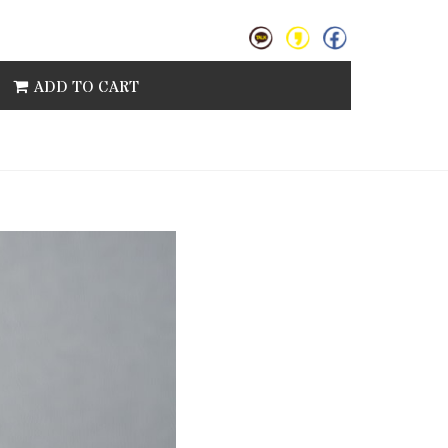
ADD TO CART