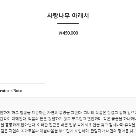
사랑나무 아래서
￦450,000
ator's Note
안하게 하고 힐링을 제공하는 자연의 풍경을 그린다. 그녀의 작품은 정겹고 동화 같
감각이 더해진다. 작품의 톤은 강렬하지 않고 부드럽고 편안하며, 작은 꽃들을 하나
경을 훌륭하게 담아낸다. 이러한 접근은 바쁜 일상 속에서 위안을 찾고 잠시나마 휴식을 
그림은 자연의 조화로움과 아름다움을 부드럽게 표현하며, 관람자가 내면의 평화를 찾고 