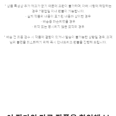
* 상품 특성상 추가 재고가 없기 때문에 교환이 불가하며, 아래 사항에 해당하는
경우 7영업일 이내 환불이 가능합니다.
- 실제 작품의 내용이 표기된 내용과 상이한 경우
- 배송중 파손되었을 경우
- 위작 또는 명시되지 않은 모작의 경우
* 배송 전 최종 검수 시 작품에 결함이 있거나 발송이 불가능한 상황일 경우, 고객
님의 불편을 최소화하기 위해 즉시 안내드리고 환불을 진행해 드립니다.