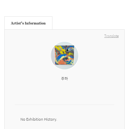
Artist's Information
Translate
주하
No Exhibition History.