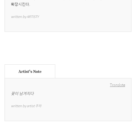
확장시킨다.
written by ARTISTY
Artist's Note
Translate
꽃이 남겨지다
written by artist 주하