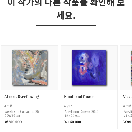
이 작가의 다른 작품을 확인해 보
세요.
Almost Overflowing
Emotional flower
Vaca
주하
주하
주하
Acrylic on Canvas, 2025
Acrylic on Canvas, 2025
Acryl
30 x 30 cm
25 x 25 cm
22 x 
￦300,000
￦150,000
￦99,