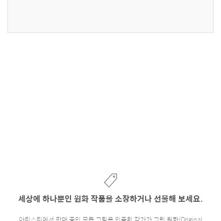
세상에 하나뿐인 원화 작품을 소장하거나 선물해 보세요.
아티스티에서 판매 중인 모든 그림은 인증된 작가가 그린 원화(Original