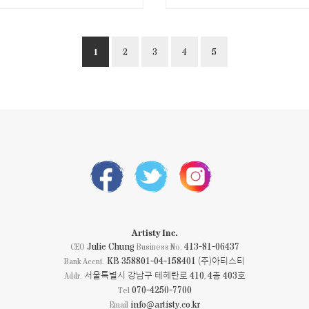
1
2
3
4
5
Artisty Inc.
Julie Chung
413-81-06437
CEO
Business No.
KB 358801-04-158401 (주)아티스티
Bank Accnt.
서울특별시 강남구 테헤란로 410, 4층 403호
Addr.
070-4250-7700
Tel
info@artisty.co.kr
Email