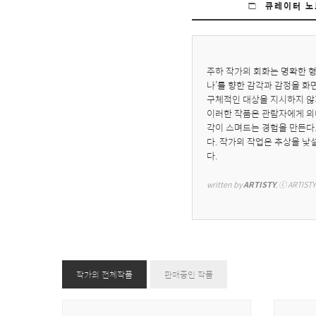
큐레이터 노
주하 작가의 회화는 명확한 형
나’를 향한 감각과 감정을 화
구체적인 대상을 지시하지 않지
이러한 작품은 관람자에게 의
각이 스며드는 경험을 만든다.
다. 작가의 작업은 추상을 낯
다.
written by 
ARTISTY
, ⓒ ARTISTY
작가의 전체작품
판매중인 작품