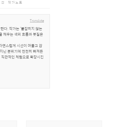
작가노트
Translate
다. 작가는 ‘붙잡히지 않는 
을 채우는 색의 흐름과 붓질은 
 자연스럽게 시선이 머물고 감
 지닌 분위기에 천천히 빠져든
나의 직관적인 체험으로 확장시킨