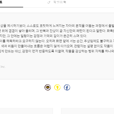
트
작가이력
상을 제시하기보다, 스스로도 흐릿하게 느껴지는 자아의 흔적을 더듬는 과정에서 출발한
면 위에 겹겹이 쌓아 올리며, 그 반복과 잔상이 곧 자신만의 패턴이 된다고 말한다. 화폭
만, 그 안에는 일렁이는 감정과 기억의 깊이가 은근히 스며 있다.

미를 해독하라고 요구하지 않는다. 오히려 화면 앞에 서는 순간, 추상임에도 불구하고
 색과 리듬이 만들어내는 흐름은 어렵지 않게 다가오며, 관람자는 설명 없이도 작품이
설게 만드는 대신, 감정이 먼저 반응하도록 이끌며, 작품을 감상하는 행위 자체를 하
 Inc.