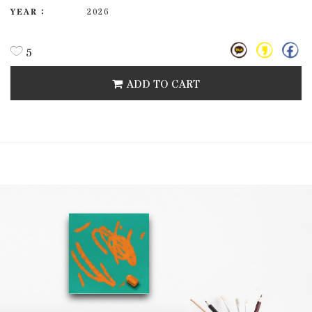
YEAR :
2026
5
ADD TO CART