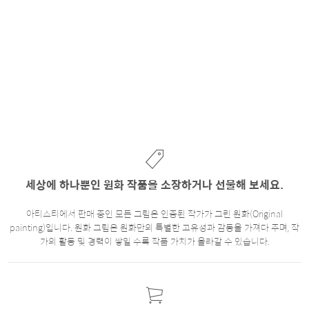
세상에 하나뿐인 원화 작품을 소장하거나 선물해 보세요.
아티스티에서 판매 중인 모든 그림은 인증된 작가가 그린 원화(Original
painting)입니다. 원화 그림은 원화만의 특별한 고유성과 감동을 가져다 주며, 작
가의 활동 및 경력이 쌓일 수록 작품 가치가 올라갈 수 있습니다.