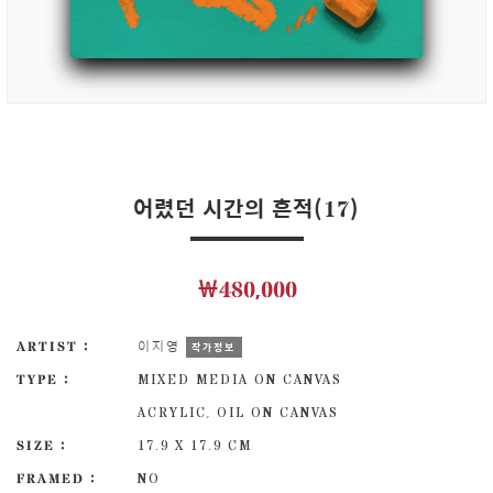
어렸던 시간의 흔적(17)
￦480,000
ARTIST :
이지영
작가정보
TYPE :
MIXED MEDIA ON CANVAS
ACRYLIC, OIL ON CANVAS
SIZE :
17.9 X 17.9 CM
FRAMED :
NO