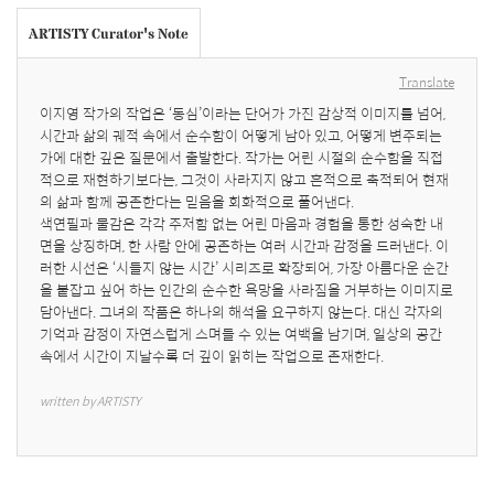
ARTISTY Curator's Note
Translate
이지영 작가의 작업은 ‘동심’이라는 단어가 가진 감상적 이미지를 넘어, 
시간과 삶의 궤적 속에서 순수함이 어떻게 남아 있고, 어떻게 변주되는
가에 대한 깊은 질문에서 출발한다. 작가는 어린 시절의 순수함을 직접
적으로 재현하기보다는, 그것이 사라지지 않고 흔적으로 축적되어 현재
의 삶과 함께 공존한다는 믿음을 회화적으로 풀어낸다.

색연필과 물감은 각각 주저함 없는 어린 마음과 경험을 통한 성숙한 내
면을 상징하며, 한 사람 안에 공존하는 여러 시간과 감정을 드러낸다. 이
러한 시선은 ‘시들지 않는 시간’ 시리즈로 확장되어, 가장 아름다운 순간
을 붙잡고 싶어 하는 인간의 순수한 욕망을 사라짐을 거부하는 이미지로 
담아낸다. 그녀의 작품은 하나의 해석을 요구하지 않는다. 대신 각자의 
기억과 감정이 자연스럽게 스며들 수 있는 여백을 남기며, 일상의 공간 
속에서 시간이 지날수록 더 깊이 읽히는 작업으로 존재한다.
written by ARTISTY