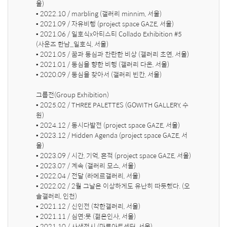
울) 

▪ 2022.10 / marbling (갤러리 minnim, 서울) 

▪ 2021.09 / 자유비행 (project space GAZE, 서울) 

▪ 2021.06 / 일호식x아티스티 Collado Exhibition #5 
(사운즈 한남_일호식, 서울) 

▪ 2021.05 / 꿈과 동심과 찬란한 비상 (갤러리 초연, 서울) 

▪ 2021.01 / 동심을 향한 비행 (갤러리 다온, 서울) 

▪ 2020.09 / 동심을 찾아서 (갤러리 빈칸, 서울)

그룹전(Group Exhibition)

▪ 2025.02 / THREE PALETTES (GOWITH GALLERY, 수
원) 

▪ 2024.12 / 동시다발전 (project space GAZE, 서울) 

▪ 2023.12 / Hidden Agenda (project space GAZE, 서
울) 

▪ 2023.09 / 시간, 기억, 흔적 (project space GAZE, 서울)

▪ 2023.07 / 계속 (갤러리 모스, 서울)

▪ 2022.04 / 전달 (라메르갤러리, 서울) 

▪ 2022.02 / 2월 그날은 이상하게도 유난히 따듯했다. (오
솔갤러리, 인천) 

▪ 2021.12 / 신인전 (착한갤러리, 서울) 

▪ 2021.11 / 심연:못 (젊은인사, 서울) 

▪ 2021.10 / 사색전시 (마루아트센터, 서울) 
