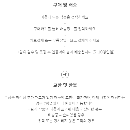
구매 및 배송
마음에 드는 작품을 선택하세요.
구매하기를 눌러 배송정보를 입력하세요.
카드결제 또는 무통장입금으로 결제해 주세요.
그림의 검수 및 포장 후 인증서와 함께 배송됩니다.(5~10영업일)
교환 및 환불
* 상품 특성상 추가 재고가 없기 때문에 교환이 불가하며, 아래 사항에 해당하는
경우 7영업일 이내 환불이 가능합니다.
- 실제 작품의 내용이 표기된 내용과 상이한 경우
- 배송중 파손되었을 경우
- 위작 또는 명시되지 않은 모작의 경우