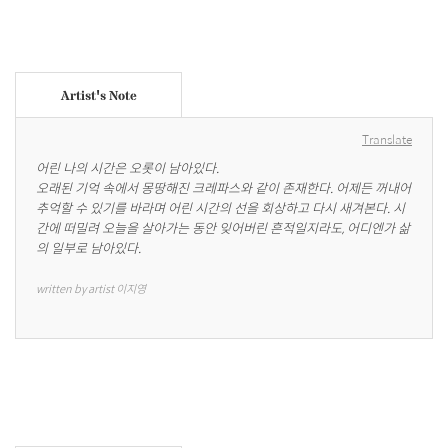
Artist's Note
Translate
어린 나의 시간은 오롯이 남아있다.

오래된 기억 속에서 몽땅해진 크레파스와 같이 존재한다. 어제든 꺼내어 
추억할 수 있기를 바라며 어린 시간의 선을 회상하고 다시 새겨본다. 시
간에 떠밀려 오늘을 살아가는 동안 잊어버린 흔적일지라도, 어디엔가 삶
의 일부로 남아있다.
written by artist 이지영