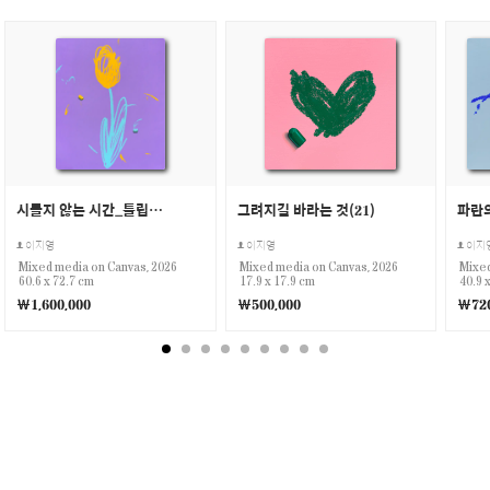
시들지 않는 시간_튤립(3)
그려지길 바라는 것(21)
파란의
이지영
이지영
이지
Mixed media on Canvas, 2026
Mixed media on Canvas, 2026
Mixed
60.6 x 72.7 cm
17.9 x 17.9 cm
40.9 
￦1,600,000
￦500,000
￦720