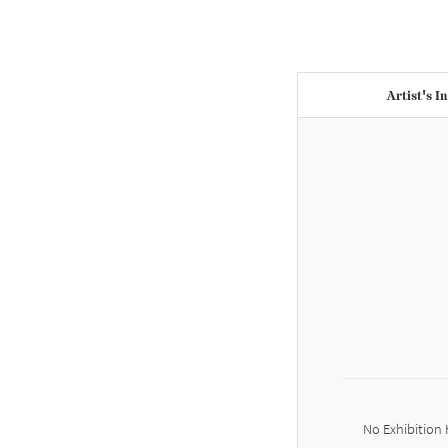
Artist's I
No Exhibition 