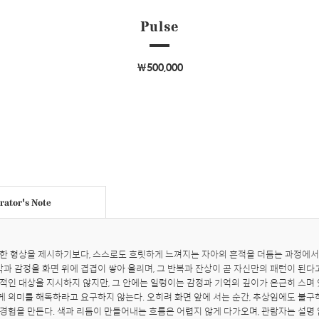
Pulse
￦500,000
ator's Note
한 형상을 제시하기보다, 스스로도 흐릿하게 느껴지는 자아의 흔적을 더듬는 과정에서 
각과 감정을 화면 위에 겹겹이 쌓아 올리며, 그 반복과 잔상이 곧 자신만의 패턴이 된다고
적인 대상을 지시하지 않지만, 그 안에는 일렁이는 감정과 기억의 깊이가 은근히 스며 있
 의미를 해독하라고 요구하지 않는다. 오히려 화면 앞에 서는 순간, 추상임에도 불구
경험을 만든다. 색과 리듬이 만들어내는 흐름은 어렵지 않게 다가오며, 관람자는 설명