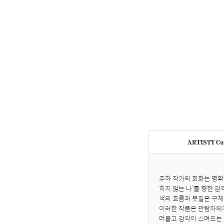
ARTISTY Cur
주하 작가의 회화는 명확
히지 않는 나’를 향한 감
색의 흐름과 붓질은 구체
이러한 작품은 관람자에게
머물고 감각이 스며드는 