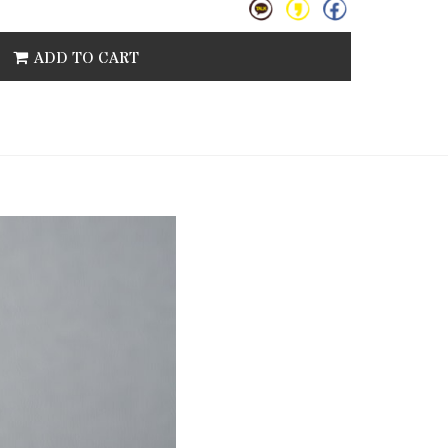
ADD TO CART