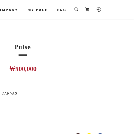
OMPANY
MY PAGE
ENG
Pulse
￦500,000
 CANVAS