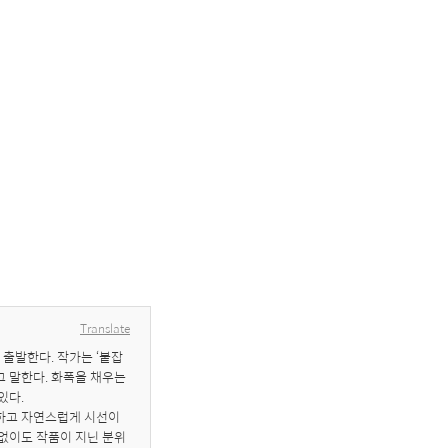
Translate
출발한다. 작가는 ‘붙잡
 말한다. 화폭을 채우는 
다.

하고 자연스럽게 시선이 
 없이도 작품이 지닌 분위