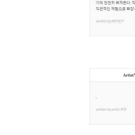
기에 천천히 빠져든다. 
직관적인 체험으로 확장
written by ARTISTY
Artist
.
written by artist 주하