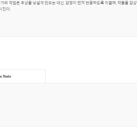
작가의 작업은 추상을 낯설게 만드는 대신, 감정이 먼저 반응하도록 이끌며, 작품을 감상
시킨다.
's Note