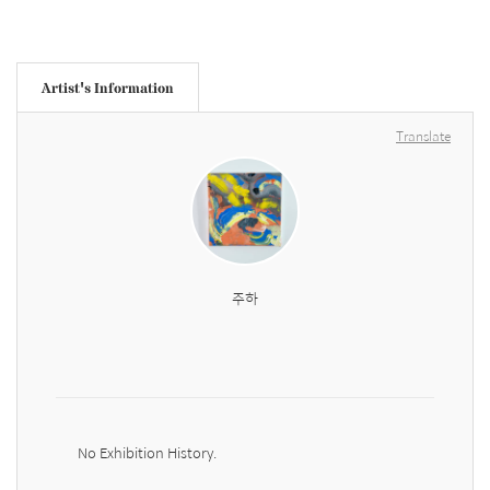
Artist's Information
Translate
주하
No Exhibition History.