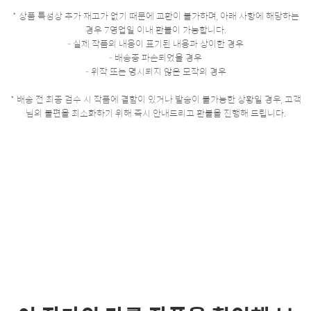
* 상품 특성상 추가 재고가 없기 때문에 교환이 불가하며, 아래 사항에 해당하는
경우 7영업일 이내 환불이 가능합니다.
- 실제 작품의 내용이 표기된 내용과 상이한 경우
- 배송중 파손되었을 경우
- 위작 또는 명시되지 않은 모작의 경우
* 배송 전 최종 검수 시 작품에 결함이 있거나 발송이 불가능한 상황일 경우, 고객
님의 불편을 최소화하기 위해 즉시 안내드리고 환불을 진행해 드립니다.