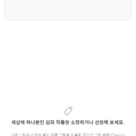
세상에 하나뿐인 원화 작품을 소장하거나 선물해 보세요.
아티스티에서 판매 중인 모든 그림은 인증된 작가가 그린 원화(Original