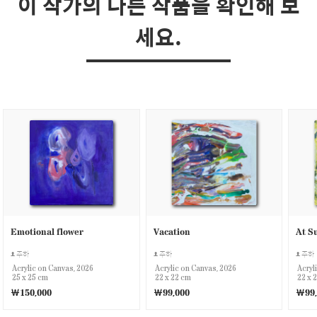
이 작가의 다른 작품을 확인해 보
세요.
Emotional flower
Vacation
At Su
주하
주하
주하
Acrylic on Canvas, 2026
Acrylic on Canvas, 2026
Acryl
25 x 25 cm
22 x 22 cm
22 x 
￦150,000
￦99,000
￦99,