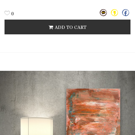
0
ADD TO CART