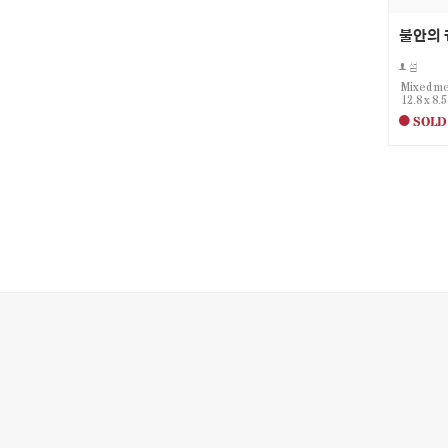
불안의
섬
Mixed me
12.8 x 8.
SOLD