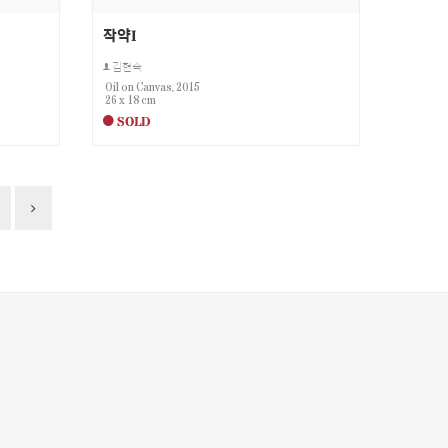
작약I
김현숙
Oil on Canvas, 2015
26 x 18 cm
SOLD