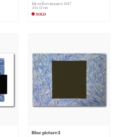
Ink on Korean paper, 2017
24 x 12 cm
SOLD
Blue picture3