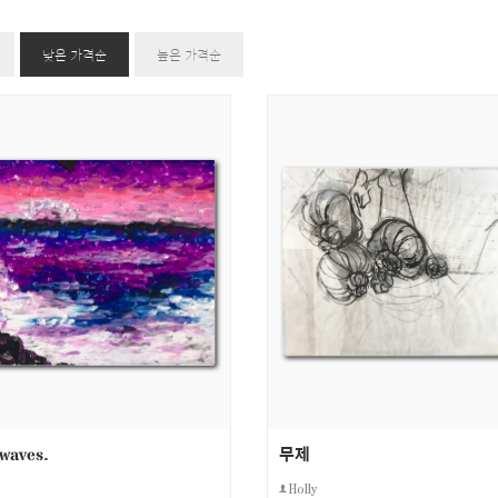
낮은 가격순
높은 가격순
 waves.
무제
Holly