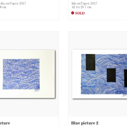
dia on Paper, 2017
Ink on Paper, 2017
.8 cm
42.0 x 29.7 cm
SOLD
icture
Blue picture 2