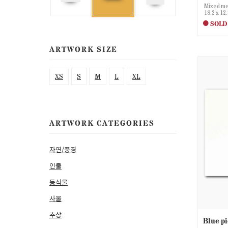
Mixed me
18.2 x 12
SOLD
ARTWORK SIZE
XS
S
M
L
XL
ARTWORK CATEGORIES
자연/풍경
인물
동식물
사물
추상
Blue p