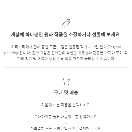
세상에 하나뿐인 원화 작품을 소장하거나 선물해 보세요.
아티스티에서 판매 중인 모든 그림은 인증된 작가가 그린 원화(Original
painting)입니다. 원화 그림은 원화만의 특별한 고유성과 감동을 가져다 주며, 작
가의 활동 및 경력이 쌓일 수록 작품 가치가 올라갈 수 있습니다.
구매 및 배송
마음에 드는 작품을 선택하세요.
구매하기를 눌러 배송정보를 입력하세요.
카드결제 또는 무통장입금으로 결제해 주세요.