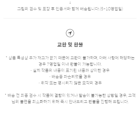
그림의 검수 및 포장 후 인증서와 함께 배송됩니다.(5~10영업일)
교환 및 환불
* 상품 특성상 추가 재고가 없기 때문에 교환이 불가하며, 아래 사항에 해당하는
경우 7영업일 이내 환불이 가능합니다.
- 실제 작품의 내용이 표기된 내용과 상이한 경우
- 배송중 파손되었을 경우
- 위작 또는 명시되지 않은 모작의 경우
* 배송 전 최종 검수 시 작품에 결함이 있거나 발송이 불가능한 상황일 경우, 고객
님의 불편을 최소화하기 위해 즉시 안내드리고 환불을 진행해 드립니다.