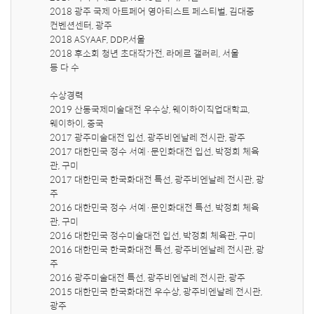
2018 광주 국제 아트페어 영아티스트 페스티벌, 김대중 
컨벤션센터, 광주 

2018 ASYAAF, DDP,서울

2018 후소회 청년 초대작가전, 라메르 갤러리, 서울

등 다 수

수상경력

2019 산동국제미술대전 우수상, 웨이하이직업대학교,                    
웨이하이, 중국

2017 광주미술대전 입선, 광주비엔날레 전시관, 광주

2017 대한민국 정수 서예·문인화대전 입선, 박정희 체육
관, 구미

2017 대한민국 한국화대전 특선, 광주비엔날레 전시관, 광
주

2016 대한민국 정수 서예·문인화대전 특선, 박정희 체육
관, 구미

2016 대한민국 정수미술대전 입선, 박정희 체육관, 구미

2016 대한민국 한국화대전 특선, 광주비엔날레 전시관, 광
주

2016 광주미술대전 특선, 광주비엔날레 전시관, 광주

2015 대한민국 한국화대전 우수상, 광주비엔날레 전시관, 
광주
