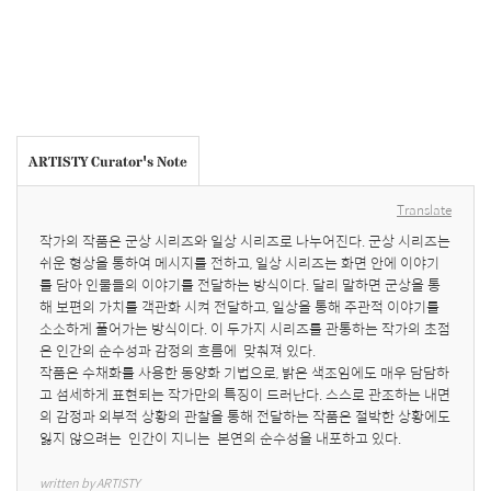
ARTISTY Curator's Note
Translate
작가의 작품은 군상 시리즈와 일상 시리즈로 나누어진다. 군상 시리즈는 
쉬운 형상을 통하여 메시지를 전하고, 일상 시리즈는 화면 안에 이야기
를 담아 인물들의 이야기를 전달하는 방식이다. 달리 말하면 군상을 통
해 보편의 가치를 객관화 시켜 전달하고, 일상을 통해 주관적 이야기를 
소소하게 풀어가는 방식이다. 이 두가지 시리즈를 관통하는 작가의 초점
은 인간의 순수성과 감정의 흐름에  맞춰져 있다. 

작품은 수채화를 사용한 동양화 기법으로, 밝은 색조임에도 매우 담담하
고 섬세하게 표현되는 작가만의 특징이 드러난다. 스스로 관조하는 내면
의 감정과 외부적 상황의 관찰을 통해 전달하는 작품은 절박한 상황에도 
잃지 않으려는  인간이 지니는  본연의 순수성을 내포하고 있다.
written by ARTISTY