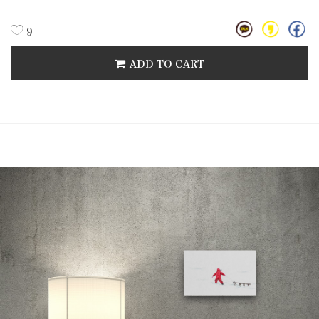
9
ADD TO CART