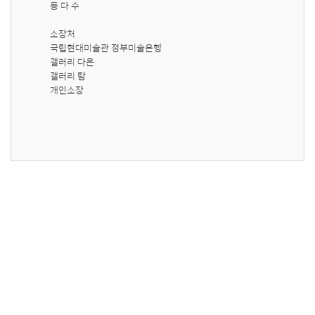
등 다 수

소장처

국립현대미술관 정부미술은행

갤러리 다온

갤러리 탐

개인소장