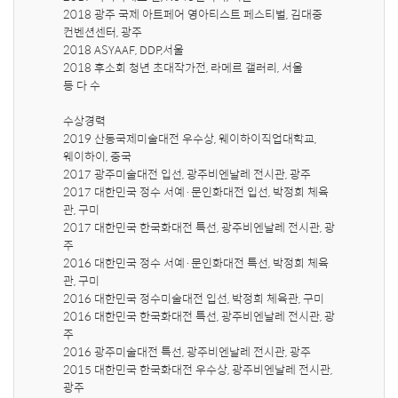
2018 광주 국제 아트페어 영아티스트 페스티벌, 김대중 
컨벤션센터, 광주 

2018 ASYAAF, DDP,서울

2018 후소회 청년 초대작가전, 라메르 갤러리, 서울

등 다 수

수상경력

2019 산동국제미술대전 우수상, 웨이하이직업대학교,                    
웨이하이, 중국

2017 광주미술대전 입선, 광주비엔날레 전시관, 광주

2017 대한민국 정수 서예·문인화대전 입선, 박정희 체육
관, 구미

2017 대한민국 한국화대전 특선, 광주비엔날레 전시관, 광
주

2016 대한민국 정수 서예·문인화대전 특선, 박정희 체육
관, 구미

2016 대한민국 정수미술대전 입선, 박정희 체육관, 구미

2016 대한민국 한국화대전 특선, 광주비엔날레 전시관, 광
주

2016 광주미술대전 특선, 광주비엔날레 전시관, 광주

2015 대한민국 한국화대전 우수상, 광주비엔날레 전시관, 
광주
