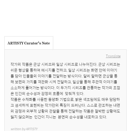
ARTISTY Curator's Note
Translate
작가의 작품은 군상 시리즈와 일상 시리즈로 나누어진다. 군상 시리즈는 
쉬운 형상을 통하여 메시지를 전하고, 일상 시리즈는 화면 안에 이야기
를 담아 인물들의 이야기를 전달하는 방식이다. 달리 말하면 군상을 통
해 보편의 가치를 객관화 시켜 전달하고, 일상을 통해 주관적 이야기를 
소소하게 풀어가는 방식이다. 이 두가지 시리즈를 관통하는 작가의 초점
은 인간의 순수성과 감정의 흐름에  맞춰져 있다. 

작품은 수채화를 사용한 동양화 기법으로, 밝은 색조임에도 매우 담담하
고 섬세하게 표현되는 작가만의 특징이 드러난다. 스스로 관조하는 내면
의 감정과 외부적 상황의 관찰을 통해 전달하는 작품은 절박한 상황에도 
잃지 않으려는  인간이 지니는  본연의 순수성을 내포하고 있다.
written by ARTISTY