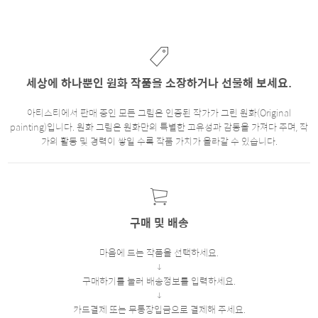
세상에 하나뿐인 원화 작품을 소장하거나 선물해 보세요.
아티스티에서 판매 중인 모든 그림은 인증된 작가가 그린 원화(Original
painting)입니다. 원화 그림은 원화만의 특별한 고유성과 감동을 가져다 주며, 작
가의 활동 및 경력이 쌓일 수록 작품 가치가 올라갈 수 있습니다.
구매 및 배송
마음에 드는 작품을 선택하세요.
구매하기를 눌러 배송정보를 입력하세요.
카드결제 또는 무통장입금으로 결제해 주세요.