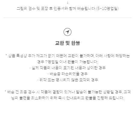
그림의 검수 및 포장 후 인증서와 함께 배송됩니다.(5~10영업일)
교환 및 환불
* 상품 특성상 추가 재고가 없기 때문에 교환이 불가하며, 아래 사항에 해당하는
경우 7영업일 이내 환불이 가능합니다.
- 실제 작품의 내용이 표기된 내용과 상이한 경우
- 배송중 파손되었을 경우
- 위작 또는 명시되지 않은 모작의 경우
* 배송 전 최종 검수 시 작품에 결함이 있거나 발송이 불가능한 상황일 경우, 고객
님의 불편을 최소화하기 위해 즉시 안내드리고 환불을 진행해 드립니다.