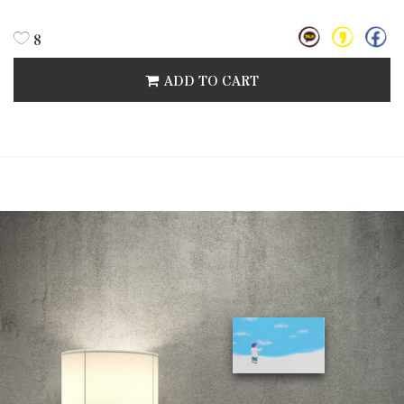
8
ADD TO CART