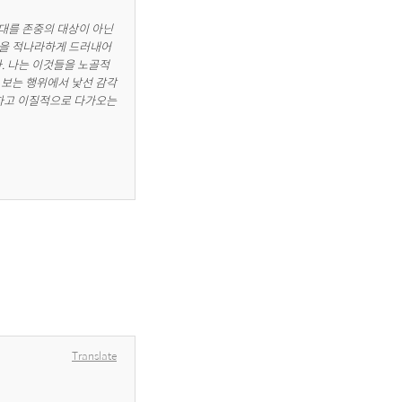
대를 존중의 대상이 아닌 
을 적나라하게 드러내어 
다. 나는 이것들을 노골적
 보는 행위에서 낯선 감각
하고 이질적으로 다가오는 
Translate