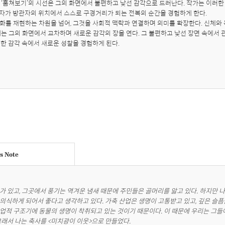
 ‘훔쳐보기’의 시선은 그의 화면에서 불편하고 낯선 감각으로 드러난다. 작가는 이러한
자가 방관자의 위치에서 스스로 구경거리가 되는 전복의 순간을 경험하게 한다. 

화를 재현하는 차원을 넘어, 그것을 사회적 맥락과 연결하며 의미를 확장한다. 신체와 욕
계는 그의 화면에서 교차하며 새로운 감각의 장을 연다. 그 불편하고 낯선 장면 속에서 
편한 감각 속에서 새로운 성찰을 경험하게 된다.
's Note
가 있고, 그곳에서 풍기는 역겨운 냄새 때문에 주민들은 골머리를 앓고 있다. 하지만 
의식하게 되어서 좋다고 생각하고 있다. 가축 산업은 생명이 고통받고 있고, 깊은 슬
업적 구조기에 동물의 생명이 착취되고 있는 것이기 때문이다. 이 때문에 우리는 그들에
래서 나는 축사를 <미치광이 이웃>으로 만들었다.
