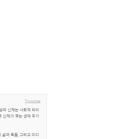
Translate
여성의 신체는 사회적 의미
듯 신체가 겪는 생애 주기
 삶과 죽음, 그리고 미디