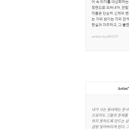
어 속 타자를 대상화하는
정면으로 드러내어, 관람
작품은 단순히 신체의 변
는 자와 보이는 자의 관
현실과 마주하고, 그 불
written by ARTISTY
Artist
내가 사는 동네에는 돈사
으로라도 그들의 존재를 
하지 못하도록 만드는 상
금방 잊어버리게 된다. 그