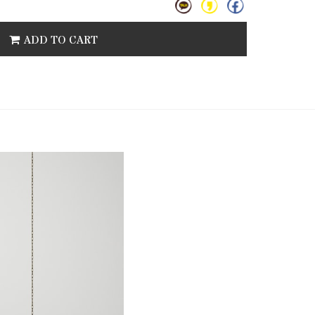
ADD TO CART