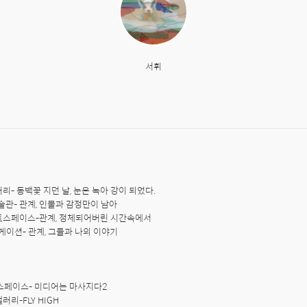
서휘
러리- 동백꽃 지던 날, 눈은 녹아 강이 되었다.

아트스페이스-관계, 정체되어버린 시간속에서 

니케이션- 관계, 그들과 나의 이야기

트스페이스- 미디어는 마사지다2

러리-FLY HIGH
