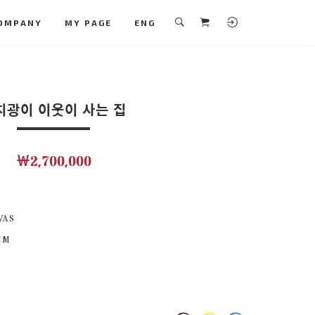
OMPANY
MY PAGE
ENG
치광이 이웃이 사는 집
￦2,700,000
VAS
 CM