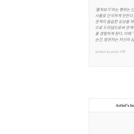
‘훔쳐보기’라는 행위는 
사물로 인식하게 만든다.
관객이 음습한 상상을 하
으로 드러냄으로써 관객이
을 경험하게 된다. 이때
순간, 방관자는 자신의 
written by artist 서휘
Artist's I