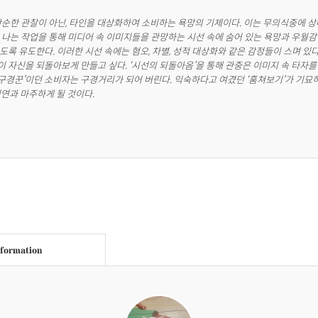
단순한 관찰이 아닌, 타인을 대상화하여 소비하는 욕망의 기제이다. 이는 무의식중에 상
 나는 작업을 통해 미디어 속 이미지들을 관망하는 시선 속에 숨어 있는 욕망과 우월감
도록 유도한다. 이러한 시선 속에는 혐오, 차별, 성적 대상화와 같은 감정들이 스며 있
 자신을 되돌아보게 만들고 싶다. ‘시선의 되돌아옴’을 통해 관중은 이미지 속 타자를
 ‘구경꾼’이던 소비자는 구경거리가 되어 버린다. 익숙하다고 여겼던 ‘훔쳐보기’가 기묘
심연과 마주하게 될 것이다.
nformation