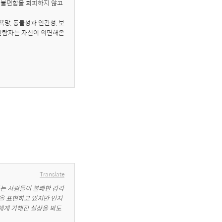
 불편함을 회피하지 않고 
망, 동물성과 인간성, 보
관람자는 자신이 외면해온 
Translate
나는 사람들이 불쾌한 감각
픔을 표현하고 있지만 인지
게 가해진 실상을 봐도 