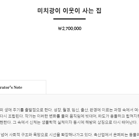
미치광이 이웃이 사는 집
￦2,700,000
ator's Note
 생애 주기를 출발점으로 한다. 성장, 월경, 임신, 출산, 완경에 이르는 과정 속에서 
다시 조합된다. 작가는 이러한 변화를 물의 움직임에 빗대어, 파도가 충돌하고 합쳐지
현한다. 그 속에서 신체는 생물학적 실체이자 동시에 해방의 상징으로 다시 태어난다.

 넘어 사회적 구조와 욕망으로 시선을 확장해나가고 있다. 축산업에서 은폐되는 동물의