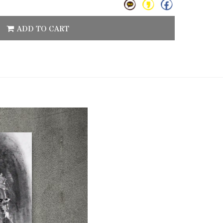
ADD TO CART