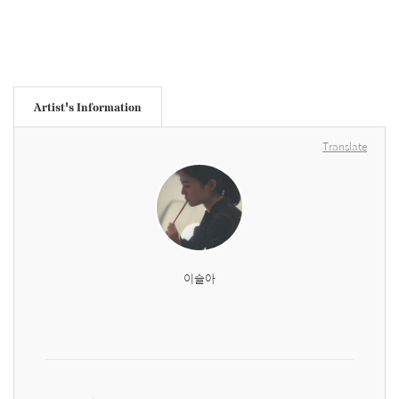
Artist's Information
Translate
이슬아