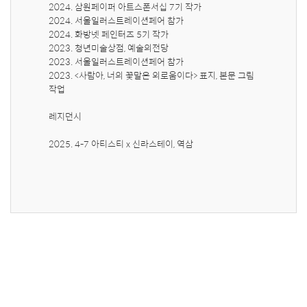
2024. 삼원페이퍼 아트스폰서십 7기 작가

2024. 서울일러스트레이션페어 참가 

2024. 화방넷 페인터즈 5기 작가

2023. 청년미술상점, 예술의전당

2023. 서울일러스트레이션페어 참가 

2023. <사람아, 너의 꽃말은 외로움이다> 표지, 본문 그림 
작업

레지던시 

2025. 4-7 아티스티 x 신라스테이, 역삼