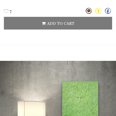
7
ADD TO CART