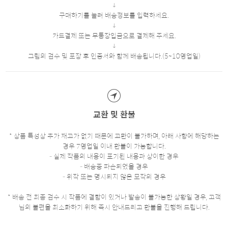
구매하기를 눌러 배송정보를 입력하세요.
카드결제 또는 무통장입금으로 결제해 주세요.
그림의 검수 및 포장 후 인증서와 함께 배송됩니다.(5~10영업일)
교환 및 환불
* 상품 특성상 추가 재고가 없기 때문에 교환이 불가하며, 아래 사항에 해당하는
경우 7영업일 이내 환불이 가능합니다.
- 실제 작품의 내용이 표기된 내용과 상이한 경우
- 배송중 파손되었을 경우
- 위작 또는 명시되지 않은 모작의 경우
* 배송 전 최종 검수 시 작품에 결함이 있거나 발송이 불가능한 상황일 경우, 고객
님의 불편을 최소화하기 위해 즉시 안내드리고 환불을 진행해 드립니다.