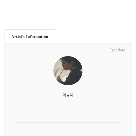
Artist's Information
Translate
이슬아