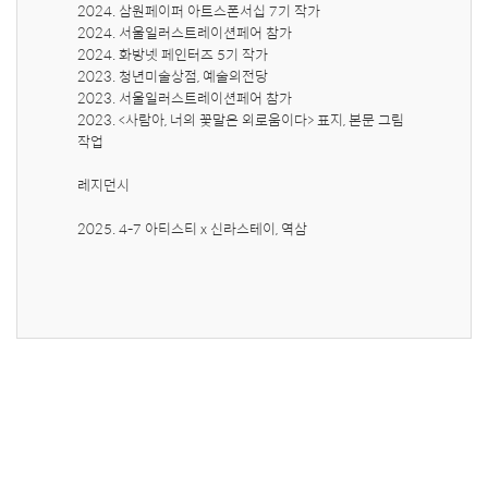
2024. 삼원페이퍼 아트스폰서십 7기 작가

2024. 서울일러스트레이션페어 참가 

2024. 화방넷 페인터즈 5기 작가

2023. 청년미술상점, 예술의전당

2023. 서울일러스트레이션페어 참가 

2023. <사람아, 너의 꽃말은 외로움이다> 표지, 본문 그림 
작업

레지던시 

2025. 4-7 아티스티 x 신라스테이, 역삼