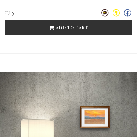
9
ADD TO CART