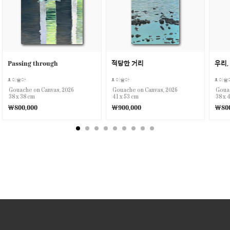
Passing through
적당한 거리
우리, 
이슬아
이슬아
이슬
Gouache on Canvas, 2026
Gouache on Canvas, 2026
Gouac
38 x 38 cm
41 x 53 cm
38 x 
￦800,000
￦900,000
￦800