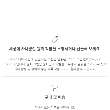
세상에 하나뿐인 원화 작품을 소장하거나 선물해 보세요.
아티스티에서 판매 중인 모든 그림은 인증된 작가가 그린 원화(Original
painting)입니다. 원화 그림은 원화만의 특별한 고유성과 감동을 가져다 주며, 작
가의 활동 및 경력이 쌓일 수록 작품 가치가 올라갈 수 있습니다.
구매 및 배송
마음에 드는 작품을 선택하세요.