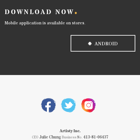
DOWNLOAD NOW
Mobile application is available on stores.
ANDROID
Artisty Inc.
Julie Chung
413-81-06437
CEO
Business No.