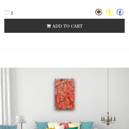
5
ADD TO CART