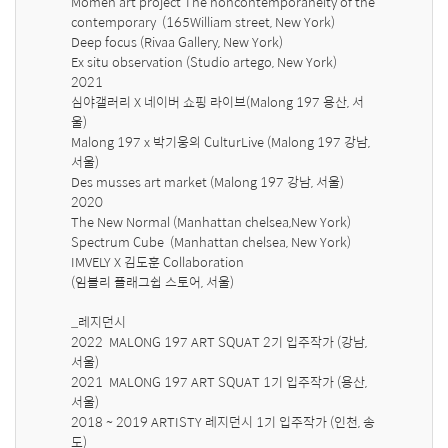
Momen art project The noncontemporaneity of the 
contemporary  (165William street, New York) 

Deep focus (Rivaa Gallery, New York)

Ex situ observation (Studio artego, New York)

2021

심야갤러리 X 네이버 쇼핑 라이브(Malong 197 용산, 서
울)

Malong 197 x 박기웅의 CulturLive (Malong 197 강남, 
서울)

Des musses art market (Malong 197 강남, 서울)

2020

The New Normal (Manhattan chelsea,New York)

Spectrum Cube  (Manhattan chelsea, New York)

IMVELY X 김도훈 Collaboration 

(임블리 플래그쉽 스토어, 서울)

_레지던시

2022  MALONG 197 ART SQUAT 2기 입주작가 (강남, 
서울)

2021  MALONG 197 ART SQUAT 1기 입주작가 (용산, 
서울)

2018 ~ 2019 ARTISTY 레지던시 1기 입주작가 (인천, 송
도)
