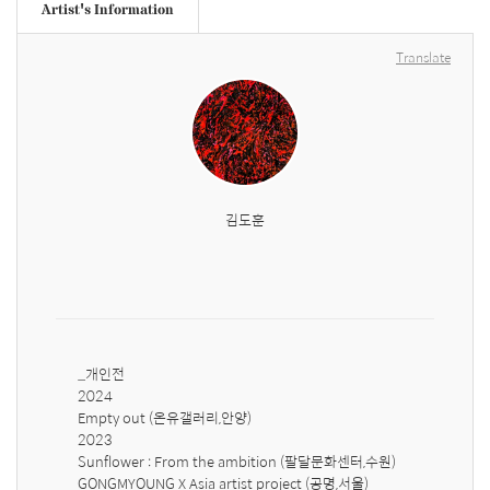
Artist's Information
Translate
김도훈
_개인전

2024

Empty out (온유갤러리,안양)

2023

Sunflower : From the ambition (팔달문화센터,수원)

GONGMYOUNG X Asia artist project (공명,서울)
