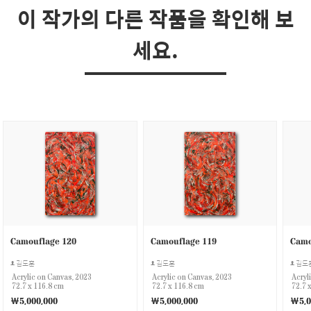
이 작가의 다른 작품을 확인해 보
세요.
Camouflage 120
Camouflage 119
Camo
김도훈
김도훈
김도
Acrylic on Canvas, 2023
Acrylic on Canvas, 2023
Acryl
72.7 x 116.8 cm
72.7 x 116.8 cm
72.7 
￦5,000,000
￦5,000,000
￦5,0