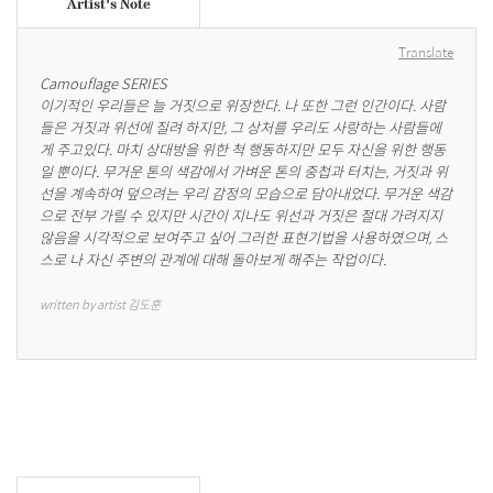
Artist's Note
Translate
Camouflage SERIES

이기적인 우리들은 늘 거짓으로 위장한다. 나 또한 그런 인간이다. 사람
들은 거짓과 위선에 질려 하지만, 그 상처를 우리도 사랑하는 사람들에
게 주고있다. 마치 상대방을 위한 척 행동하지만 모두 자신을 위한 행동
일 뿐이다. 무거운 톤의 색감에서 가벼운 톤의 중첩과 터치는, 거짓과 위
선을 계속하여 덮으려는 우리 감정의 모습으로 담아내었다. 무거운 색감
으로 전부 가릴 수 있지만 시간이 지나도 위선과 거짓은 절대 가려지지 
않음을 시각적으로 보여주고 싶어 그러한 표현기법을 사용하였으며, 스
스로 나 자신 주변의 관계에 대해 돌아보게 해주는 작업이다.
written by artist 김도훈