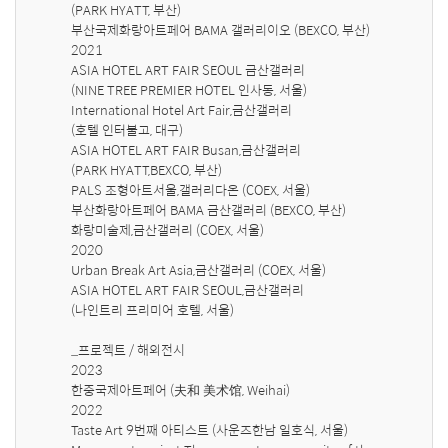
(PARK HYATT, 부산)

부산국제화랑아트페어 BAMA 갤러리이오 (BEXCO, 부산)

2021

ASIA HOTEL ART FAIR SEOUL 금산갤러리

(NINE TREE PREMIER HOTEL 인사동, 서울) 

International Hotel Art Fair,금산갤러리

(호텔 인터불고, 대구)

ASIA HOTEL ART FAIR Busan,금산갤러리

(PARK HYATT,BEXCO, 부산)

PALS 조형아트서울,갤러리다온 (COEX, 서울)

부산화랑아트페어 BAMA 금산갤러리 (BEXCO, 부산)

화랑미술제,금산갤러리 (COEX, 서울)

2020 

Urban Break Art Asia,금산갤러리 (COEX, 서울)

ASIA HOTEL ART FAIR SEOUL,금산갤러리

(나인트리 프리미어 호텔, 서울)

_프로젝트 / 해외전시

2023

한중국제아트페어 (夫和 美术馆, Weihai)

2022

Taste Art 9번째 아티스트 (사운즈한남 일호식, 서울)
