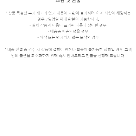
교환 및 환불
* 상품 특성상 추가 재고가 없기 때문에 교환이 불가하며, 아래 사항에 해당하는
경우 7영업일 이내 환불이 가능합니다.
- 실제 작품의 내용이 표기된 내용과 상이한 경우
- 배송중 파손되었을 경우
- 위작 또는 명시되지 않은 모작의 경우
* 배송 전 최종 검수 시 작품에 결함이 있거나 발송이 불가능한 상황일 경우, 고객
님의 불편을 최소화하기 위해 즉시 안내드리고 환불을 진행해 드립니다.