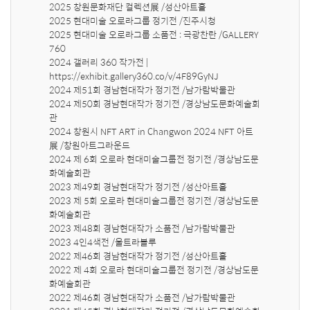
2025 창원문화재단 컬렉션展 /성산아트홀

2025 현대미술 오로라그룹 정기전 /진주시청

2025 현대미술 오로라그룹 소품전 : 극광찬란 /GALLERY 
760

2024 갤러리 360 작가전 | 
https://exhibit.gallery360.co/v/4F89GyNJ

2024 제51회 경남현대작가 정기전 /남가람박물관

2024 제50회 경남현대작가 정기전 /경상남도문화예술회
관

2024 창원시 NFT ART in Changwon 2024 NFT 아트
展 /창원아트그라운드

2024 제 6회 오로라 현대미술그룹전 정기전 /경상남도문
화예술회관

2023 제49회 경남현대작가 정기전 /성산아트홀 

2023 제 5회 오로라 현대미술그룹전 정기전 /경상남도문
화예술회관

2023 제48회 경남현대작가 소품전 /남가람박물관

2023 4인4색전 /울트라블루

2022 제46회 경남현대작가 정기전 /성산아트홀

2022 제 4회 오로라 현대미술그룹전 정기전 /경상남도문
화예술회관

2022 제46회 경남현대작가 소품전 /남가람박물관
