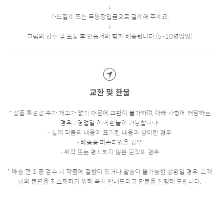
카드결제 또는 무통장입금으로 결제해 주세요.
그림의 검수 및 포장 후 인증서와 함께 배송됩니다.(5~10영업일)
교환 및 환불
* 상품 특성상 추가 재고가 없기 때문에 교환이 불가하며, 아래 사항에 해당하는
경우 7영업일 이내 환불이 가능합니다.
- 실제 작품의 내용이 표기된 내용과 상이한 경우
- 배송중 파손되었을 경우
- 위작 또는 명시되지 않은 모작의 경우
* 배송 전 최종 검수 시 작품에 결함이 있거나 발송이 불가능한 상황일 경우, 고객
님의 불편을 최소화하기 위해 즉시 안내드리고 환불을 진행해 드립니다.