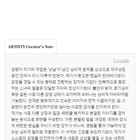
ARTISTY Curator's Note
Translate
김령아 작가의 작업은 ‘낯섦’이 남긴 심리적 흔적을 상상으로 재구성된 
공간 안에서 다시 다루게 만든다. 여기서 환상은 현실의 반대라기보다, 
감정을 견딜 수 있는 형태로 전환하는 장치에 가깝다. 반복적으로 등장
하는 소녀의 얼굴은 단일한 자아의 초상이기보다, 불안과 방어, 호기심과 
욕망 같은 서로 다른 감정 상태가 교차하며 드러나는 심리적 아바타처럼 
기능한다. 관객은 동화적이고 친숙한 이미지에 먼저 이끌리지만, 곧 그 
표면이 완전히 편안하지만은 않다는 미묘한 감각을 인지하게 된다.

작가는 서로 다른 상징과 질감, 패턴을 병치하고 분절된 이미지를 겹쳐 
놓는 방식으로 화면을 구성한다. 가면, 분할된 얼굴, 과장된 색채와 장식
적 패턴은 현실을 꾸미기 위한 장치가 아니라, 경험을 통과 가능하게 만
드는 심리적 필터로 작동한다. 이 세계는 긴장을 유도하기보다, 작가가 
스스로의 감정을 안전하게 다루고 새로운 상상을 펼칠 수 있는 내면의 