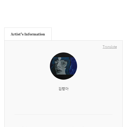
Artist's Information
Translate
김령아