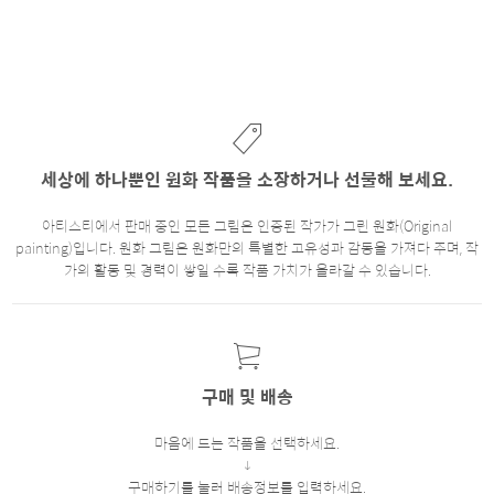
세상에 하나뿐인 원화 작품을 소장하거나 선물해 보세요.
아티스티에서 판매 중인 모든 그림은 인증된 작가가 그린 원화(Original
painting)입니다. 원화 그림은 원화만의 특별한 고유성과 감동을 가져다 주며, 작
가의 활동 및 경력이 쌓일 수록 작품 가치가 올라갈 수 있습니다.
구매 및 배송
마음에 드는 작품을 선택하세요.
구매하기를 눌러 배송정보를 입력하세요.