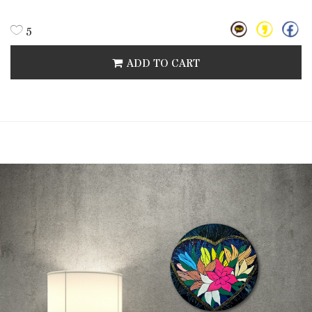
5
ADD TO CART