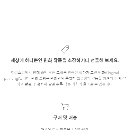
세상에 하나뿐인 원화 작품을 소장하거나 선물해 보세요.
아티스티에서 판매 중인 모든 그림은 인증된 작가가 그린 원화(Original
painting)입니다. 원화 그림은 원화만의 특별한 고유성과 감동을 가져다 주며, 작
가의 활동 및 경력이 쌓일 수록 작품 가치가 올라갈 수 있습니다.
구매 및 배송
마음에 드는 작품을 선택하세요.