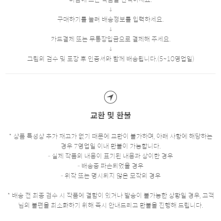
구매하기를 눌러 배송정보를 입력하세요.
카드결제 또는 무통장입금으로 결제해 주세요.
그림의 검수 및 포장 후 인증서와 함께 배송됩니다.(5~10영업일)
교환 및 환불
* 상품 특성상 추가 재고가 없기 때문에 교환이 불가하며, 아래 사항에 해당하는
경우 7영업일 이내 환불이 가능합니다.
- 실제 작품의 내용이 표기된 내용과 상이한 경우
- 배송중 파손되었을 경우
- 위작 또는 명시되지 않은 모작의 경우
* 배송 전 최종 검수 시 작품에 결함이 있거나 발송이 불가능한 상황일 경우, 고객
님의 불편을 최소화하기 위해 즉시 안내드리고 환불을 진행해 드립니다.