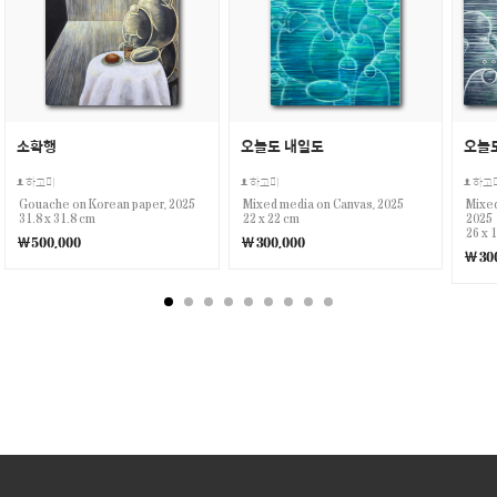
소확행
오늘도 내일도
오늘
하고미
하고미
하고
Gouache on Korean paper, 2025
Mixed media on Canvas, 2025
Mixed
31.8 x 31.8 cm
22 x 22 cm
2025
26 x 
￦500,000
￦300,000
￦300