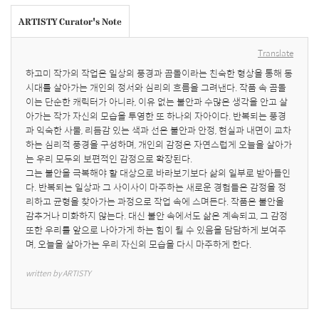
ARTISTY Curator's Note
Translate
하고미 작가의 작업은 일상의 풍경과 곰돌이라는 친숙한 형상을 통해 동
시대를 살아가는 개인의 정서와 심리의 흐름을 그려낸다. 작품 속 곰돌
이는 단순한 캐릭터가 아니라, 이유 없는 불안과 수많은 생각을 안고 살
아가는 작가 자신의 모습을 투영한 또 하나의 자아이다. 반복되는 풍경
과 익숙한 사물, 리듬감 있는 색과 선은 불안과 안정, 현실과 내면이 교차
하는 심리적 풍경을 구성하며, 개인의 감정은 자연스럽게 오늘을 살아가
는 우리 모두의 보편적인 감정으로 확장된다. 

그는 불안을 극복해야 할 대상으로 바라보기보다 삶의 일부로 받아들인
다. 반복되는 일상과 그 사이사이 마주하는 새로운 경험들은 감정을 정
리하고 균형을 찾아가는 과정으로 작업 속에 스며든다. 작품은 불안을 
감추거나 미화하지 않는다. 대신 불안 속에서도 삶은 계속되고, 그 감정 
또한 우리를 앞으로 나아가게 하는 힘이 될 수 있음을 담담하게 보여주
며, 오늘을 살아가는 우리 자신의 모습을 다시 마주하게 한다.
written by ARTISTY