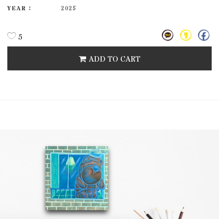
YEAR :
2025
5
ADD TO CART