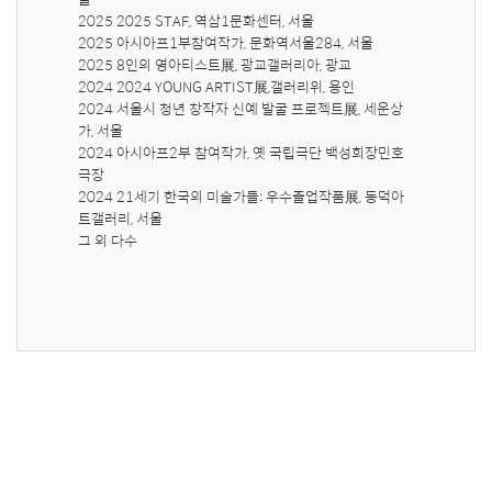
2025 2025 STAF, 역삼1문화센터, 서울

2025 아시아프1부참여작가, 문화역서울284, 서울

2025 8인의 영아티스트展, 광교갤러리아, 광교

2024 2024 YOUNG ARTIST展,갤러리위, 용인

2024 서울시 청년 창작자 신예 발굴 프로젝트展, 세운상
가, 서울

2024 아시아프2부 참여작가, 옛 국립극단 백성희장민호
극장

2024 21세기 한국의 미술가들: 우수졸업작품展, 동덕아
트갤러리, 서울

그 외 다수