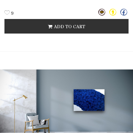
9
ADD TO CART