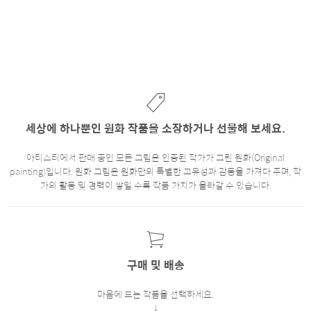
세상에 하나뿐인 원화 작품을 소장하거나 선물해 보세요.
아티스티에서 판매 중인 모든 그림은 인증된 작가가 그린 원화(Original
painting)입니다. 원화 그림은 원화만의 특별한 고유성과 감동을 가져다 주며, 작
가의 활동 및 경력이 쌓일 수록 작품 가치가 올라갈 수 있습니다.
구매 및 배송
마음에 드는 작품을 선택하세요.