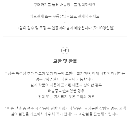
구매하기를 눌러 배송정보를 입력하세요.
카드결제 또는 무통장입금으로 결제해 주세요.
그림의 검수 및 포장 후 인증서와 함께 배송됩니다.(5~10영업일)
교환 및 환불
* 상품 특성상 추가 재고가 없기 때문에 교환이 불가하며, 아래 사항에 해당하는
경우 7영업일 이내 환불이 가능합니다.
- 실제 작품의 내용이 표기된 내용과 상이한 경우
- 배송중 파손되었을 경우
- 위작 또는 명시되지 않은 모작의 경우
* 배송 전 최종 검수 시 작품에 결함이 있거나 발송이 불가능한 상황일 경우, 고객
님의 불편을 최소화하기 위해 즉시 안내드리고 환불을 진행해 드립니다.