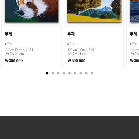
무제
무제
무제
민s
민s
민s
Oil on Fabric, 2021
Oil on Fabric, 2021
Oil o
29.7 x 21 cm
29.7 x 21 cm
29.7 
￦300,000
￦300,000
￦300