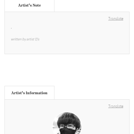
Artist's Note
Translate
.
written by artist 민s
Artist's Information
Translate