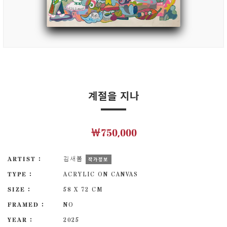
계절을 지나
￦750,000
ARTIST :
김새봄
작가정보
TYPE :
ACRYLIC ON CANVAS
SIZE :
58 X 72 CM
FRAMED :
NO
YEAR :
2025