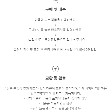
구매 및 배송
마음에 드는 작품을 선택하세요.
구매하기를 눌러 배송정보를 입력하세요.
카드결제 또는 무통장입금으로 결제해 주세요.
그림의 검수 및 포장 후 인증서와 함께 배송됩니다.(5~10영업일)
교환 및 환불
* 상품 특성상 추가 재고가 없기 때문에 교환이 불가하며, 아래 사항에 해당하는
경우 7영업일 이내 환불이 가능합니다.
- 실제 작품의 내용이 표기된 내용과 상이한 경우
- 배송중 파손되었을 경우
- 위작 또는 명시되지 않은 모작의 경우