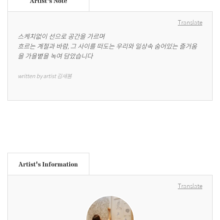
Artist's Note
Translate
스케치없이 선으로 공간을 가르며

흐르는 계절과 바람, 그 사이를 떠도는 우리와 일상속 숨어있는 즐거움
을 가을볕을 녹여 담았습니다
written by artist 김새봄
Artist's Information
Translate