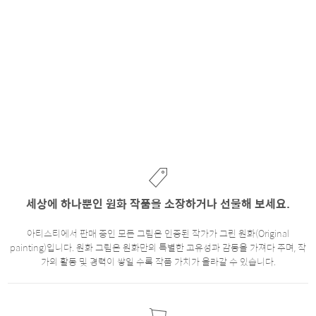
세상에 하나뿐인 원화 작품을 소장하거나 선물해 보세요.
아티스티에서 판매 중인 모든 그림은 인증된 작가가 그린 원화(Original
painting)입니다. 원화 그림은 원화만의 특별한 고유성과 감동을 가져다 주며, 작
가의 활동 및 경력이 쌓일 수록 작품 가치가 올라갈 수 있습니다.