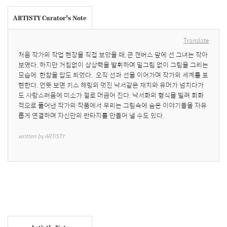
ARTISTY Curator's Note
Translate
처음 작가의 작업 현장을 직접 보았을 때, 큰 캔버스 앞에 선 그녀는 작아 
보였다. 하지만 거침없이 상상력을 발휘하며 밑그림 없이 그림을 그리는 
모습에  한참을 압도 되었다.  오직 선과 선을 이어가며 작가의 세계를 표
현한다. 언뜻 보면 키스 해링의 멋진 낙서같은 재치와 유머가 넘치다가
도 사랑스러움에 미소가 절로 머금어 진다. 낙서화의 형식을 빌려 회화
적으로 풀어낸 작가의 작품에서 우리는 그림속에 숨은 이야기들을 자유
롭게 연결하며 자신만의 판타지를 만들어 낼 수도 있다.
written by ARTISTY