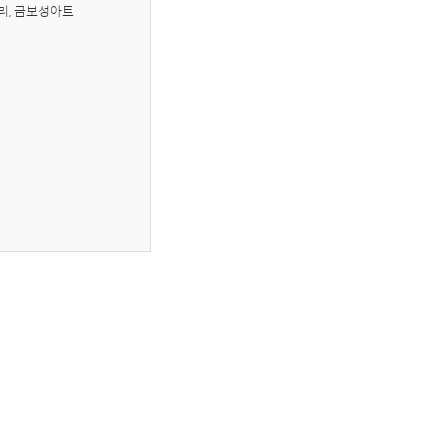
러리, 금보성아트