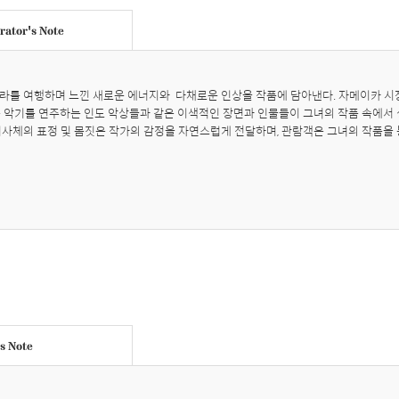
ator's Note
라를 여행하며 느낀 새로운 에너지와  다채로운 인상을 작품에 담아낸다. 자메이카 시
통 악기를 연주하는 인도 악상들과 같은 이색적인 장면과 인물들이 그녀의 작품 속에서 
피사체의 표정 및 몸짓은 작가의 감정을 자연스럽게 전달하며, 관람객은 그녀의 작품을
's Note