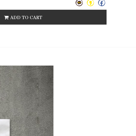
ADD TO CART