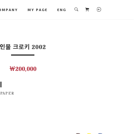
OMPANY
MY PAGE
ENG
인물 크로키 2002
￦200,000
보
 PAPER