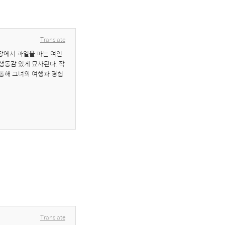
Translate
장에서 과일을 파는 여인
생동감 있게 묘사된다. 작
 통해 그녀의 여행과 경험
Translate