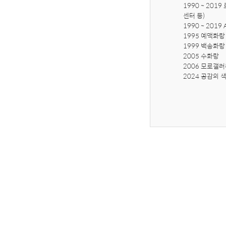
1990 ~ 20
센터 등)

1990 ~ 201
1995 예맥화랑

1999 백송화랑

2005 수화랑

2006 모로갤러
2024 공감의 