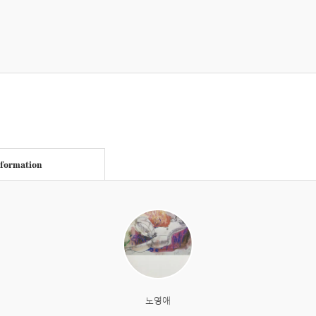
nformation
노영애