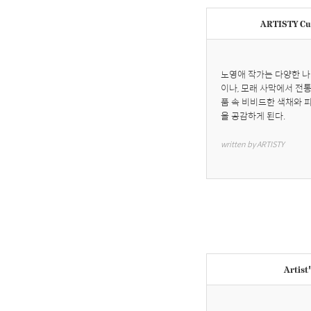
ARTISTY Cur
노영애 작가는 다양한 나
이나, 모래 사막에서 전
품 속 비비드한 색채와 
을 공감하게 된다.
written by ARTISTY
Artist