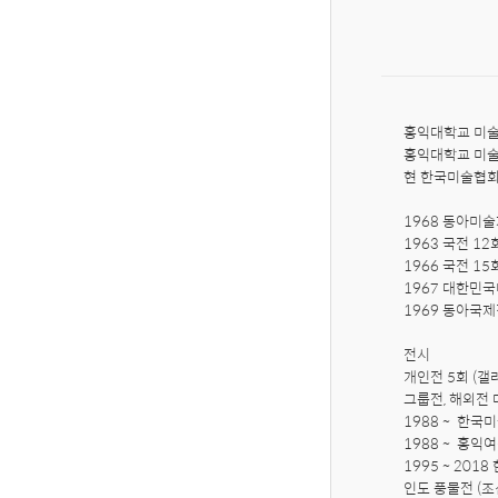
홍익대학교 미술
홍익대학교 미술
현 한국미술협회,
1968 동아미술
1963 국전 12
1966 국전 15
1967 대한민국
1969 동아국제
전시

개인전 5회 (갤러
그룹전, 해외전 
1988 ~  한국
1988 ~  홍
1995 ~ 201
인도 풍물전 (조선