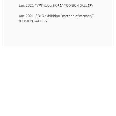
Jan. 2021 “우리” seoul,KOREA YOONION GALLERY 

Jan. 2021  SOLO Exhibition “method of memory” 
YOONION GALLERY