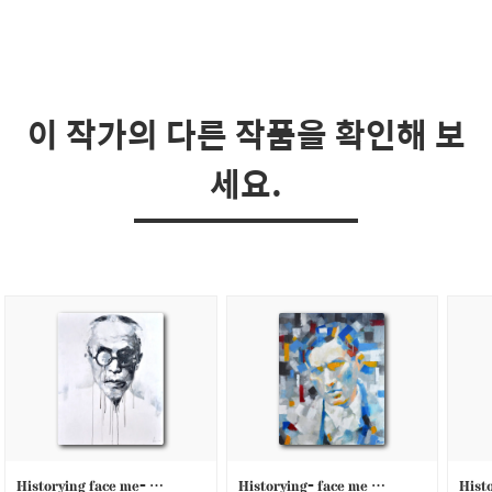
이 작가의 다른 작품을 확인해 보
세요.
Historying face me- 김창숙
Historying- face me 백정기