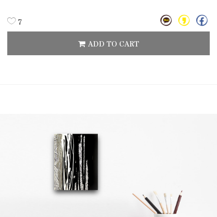
7
ADD TO CART