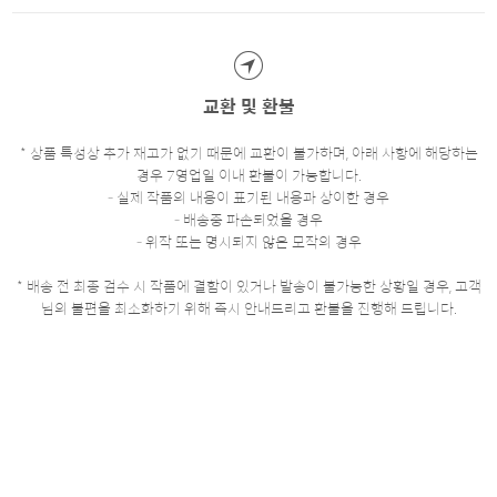
교환 및 환불
* 상품 특성상 추가 재고가 없기 때문에 교환이 불가하며, 아래 사항에 해당하는
경우 7영업일 이내 환불이 가능합니다.
- 실제 작품의 내용이 표기된 내용과 상이한 경우
- 배송중 파손되었을 경우
- 위작 또는 명시되지 않은 모작의 경우
* 배송 전 최종 검수 시 작품에 결함이 있거나 발송이 불가능한 상황일 경우, 고객
님의 불편을 최소화하기 위해 즉시 안내드리고 환불을 진행해 드립니다.