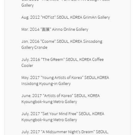
Gallery

Aug. 2012 "HOTist" SEOUL, KOREA GrimAn Gallery

Mar. 2014 "面展" Ainno Online Gallery

Jan. 2016 "Csome" SEOUL, KOREA Sinsadong 
Gallery Crande

July. 2016 "The GReem" SEOUL, KOREA Coffee 
Cooler

May. 2017 "Young Artists of Korea" SEOUL,KOREA 
Insadong Kyoung-in Gallery

June. 2017 "Artists of Korea" SEOUL, KOREA 
Kyoungbok-kung Metro Gallery

July. 2017 "Set Your Mind Free" SEOUL, KOREA 
Kyoungbok-kung Metro Gallery

July. 2017 "A Midsummer Night's Dream" SEOUL, 