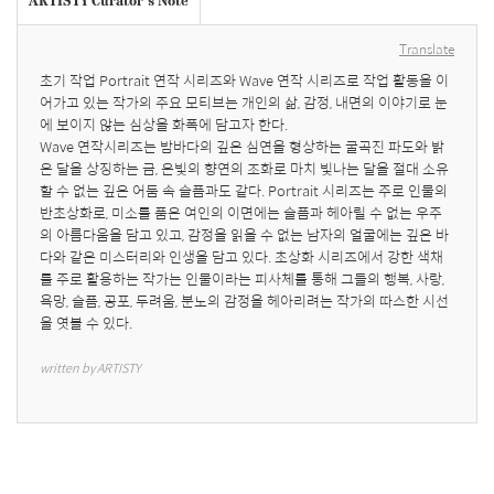
Translate
초기 작업 Portrait 연작 시리즈와 Wave 연작 시리즈로 작업 활동을 이
어가고 있는 작가의 주요 모티브는 개인의 삶, 감정, 내면의 이야기로 눈
에 보이지 않는 심상을 화폭에 담고자 한다.

Wave 연작시리즈는 밤바다의 깊은 심연을 형상하는 굴곡진 파도와 밝
은 달을 상징하는 금, 은빛의 향연의 조화로 마치 빛나는 달을 절대 소유
할 수 없는 깊은 어둠 속 슬픔과도 같다. Portrait 시리즈는 주로 인물의 
반초상화로, 미소를 품은 여인의 이면에는 슬픔과 헤아릴 수 없는 우주
의 아름다움을 담고 있고, 감정을 읽을 수 없는 남자의 얼굴에는 깊은 바
다와 같은 미스터리와 인생을 담고 있다. 초상화 시리즈에서 강한 색채
를 주로 활용하는 작가는 인물이라는 피사체를 통해 그들의 행복, 사랑, 
욕망, 슬픔, 공포, 두려움, 분노의 감정을 헤아리려는 작가의 따스한 시선
을 엿볼 수 있다.
written by ARTISTY