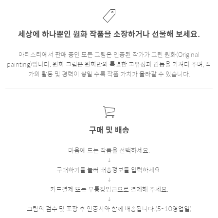
세상에 하나뿐인 원화 작품을 소장하거나 선물해 보세요.
아티스티에서 판매 중인 모든 그림은 인증된 작가가 그린 원화(Original
painting)입니다. 원화 그림은 원화만의 특별한 고유성과 감동을 가져다 주며, 작
가의 활동 및 경력이 쌓일 수록 작품 가치가 올라갈 수 있습니다.
구매 및 배송
마음에 드는 작품을 선택하세요.
구매하기를 눌러 배송정보를 입력하세요.
카드결제 또는 무통장입금으로 결제해 주세요.
그림의 검수 및 포장 후 인증서와 함께 배송됩니다.(5~10영업일)